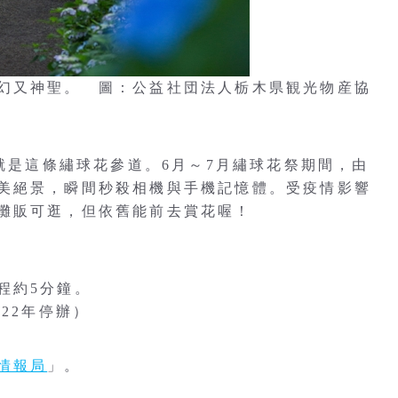
幻又神聖。 圖：公益社団法人栃木県観光物産協
的就是這條繡球花參道。6月～7月繡球花祭期間，由
美絕景，瞬間秒殺相機與手機記憶體。受疫情影響
攤販可逛，但依舊能前去賞花喔！
程約5分鐘。
22年停辦）
情報局
」。