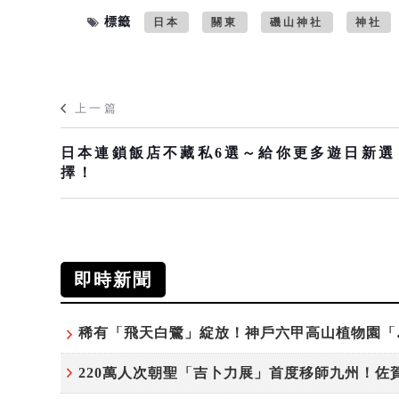
標籤
日本
關東
磯山神社
神社
上一篇
日本連鎖飯店不藏私6選～給你更多遊日新選
擇！
即時新聞
稀有「飛天