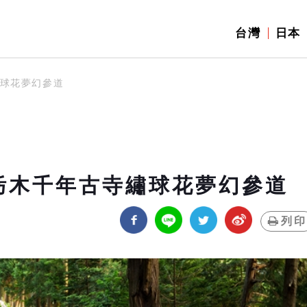
台灣
日本
繡球花夢幻參道
栃木千年古寺繡球花夢幻參道
列印