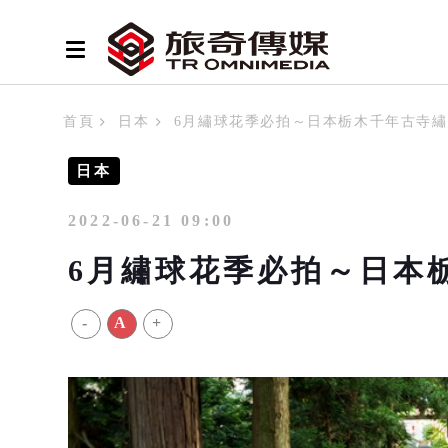
首頁
日本
6月繡球花季必拍～日本栃木千年古寺
日本
2022-06-21 09:00
6月繡球花季必拍～日本
-
A
+