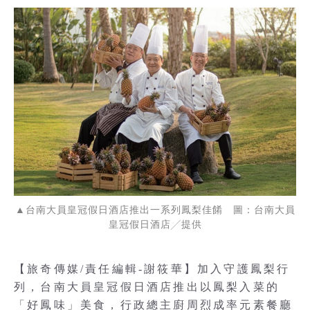
▲台南大員皇冠假日酒店推出一系列鳳梨佳餚 圖：台南大員
皇冠假日酒店╱提供
【旅奇傳媒/責任編輯-謝筱華】加入守護鳳梨行
列，台南大員皇冠假日酒店推出以鳳梨入菜的
「好鳳味」美食，行政總主廚周烈成率元素餐廳