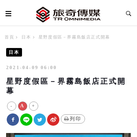
首頁
日本
星野度假區－界霧島飯店正式開幕
日本
2021-04-09 06:00
星野度假區－界霧島飯店正式開
幕
-
A
+
列印