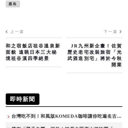
霧島
上一篇
下一篇
和之宿飯店祖谷溫泉新
JR九州新企畫！佐賀
面貌 遠眺日本三大秘
歷史老宅改裝旅宿「光
境祖谷溪四季絕景
武酒造別宅」將於今秋
開業
即時新聞
台灣吃不到！和風版KOMEDA咖啡讓你吃遍名古屋在地美食