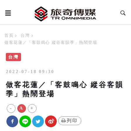
首頁
台灣
做客花蓮／「客鼓鳴心 縱谷客韻季」熱鬧登場
台灣
2022-07-18 09:30
做客花蓮／「客鼓鳴心 縱谷客韻
季」熱鬧登場
-
A
+
列印