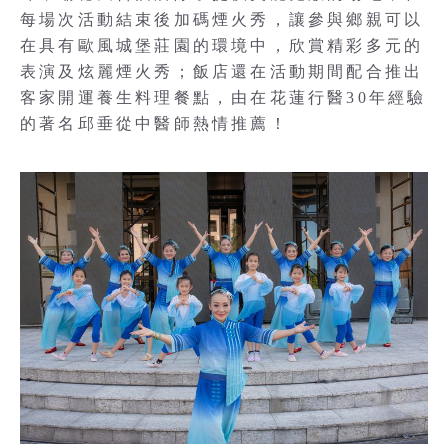
每場次活動結束後加碼煙火秀，讓參與鄉親可以
在具有歐風城堡莊園的環境中，欣賞精彩多元的
表演及炫麗煙火秀；飯店還在活動期間配合推出
客家開運養生料理餐點，由在花蓮行醫30年經驗
的著名邱垂從中醫師熱情推薦！