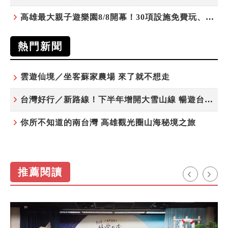
高雄最大親子遊樂園8/8開幕！30項設施免費玩、YOYO家族嗨翻暑假
熱門新聞
雲遊仙境／坐客蘇家農場 來了就不想走
台灣好行／新路線！下半年增開大雪山線 暢遊台中更便利
你所不知道的南台灣 高雄觀光圈山海秘境之旅
推薦閱讀