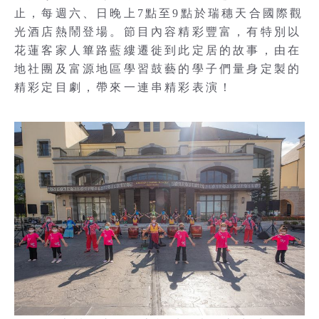
止，每週六、日晚上7點至9點於瑞穗天合國際觀
光酒店熱鬧登場。節目內容精彩豐富，有特別以
花蓮客家人篳路藍縷遷徙到此定居的故事，由在
地社團及富源地區學習鼓藝的學子們量身定製的
精彩定目劇，帶來一連串精彩表演！