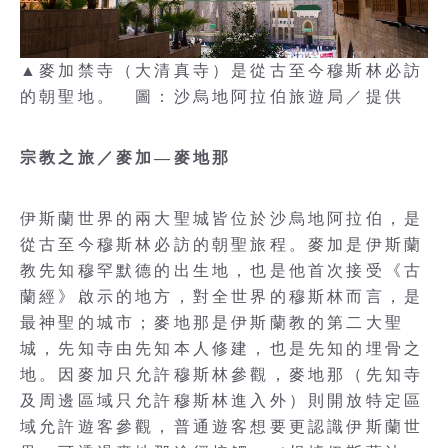
▲麥加禁寺（大清真寺）是從古至今穆斯林必訪
的朝聖地。 圖：沙烏地阿拉伯旅遊局／提供
宗教之旅／麥加—麥地那
伊斯蘭世界的兩大聖城皆位於沙烏地阿拉伯，是
從古至今穆斯林必訪的朝聖旅程。麥加是伊斯蘭
教先知穆罕默德的出生地，也是他首次接受《古
蘭經》啟示的地方，對全世界的穆斯林而言，是
最神聖的城市；麥地那是伊斯蘭教的第二大聖
城，先知寺由先知本人修建，也是先知的埋骨之
地。因麥加只允許穆斯林參觀，麥地那（先知寺
及周邊區域只允許穆斯林進入外）則開放特定區
域允許遊客參觀，普通遊客想要更認識伊斯蘭世