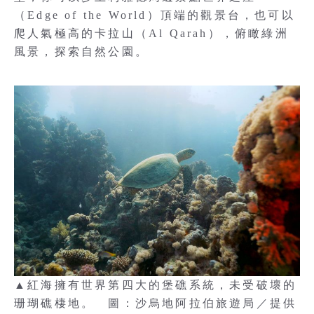
（Edge of the World）頂端的觀景台，也可以
爬人氣極高的卡拉山（Al Qarah），俯瞰綠洲
風景，探索自然公園。
▲紅海擁有世界第四大的堡礁系統，未受破壞的
珊瑚礁棲地。 圖：沙烏地阿拉伯旅遊局／提供