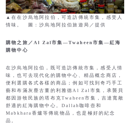
▲在在沙烏地阿拉伯，可造訪傳統市集，感受人
情味。 圖：沙烏地阿拉伯旅遊局／提供
購物之旅／Al Zal市集—Twaheen市集—紅海
購物中心
在沙烏地阿拉伯，既可造訪傳統市集，感受人情
味，也可去現代化的購物中心、精品概念商店，
便利選購各式各樣的商品；例如可找到奇巧手工
藝和布滿灰塵古董的利雅德Al Zal市集，承襲貝
都因游牧民族的塔布克Twaheen市集，吉達寬敞
舒適的紅海購物中心。Dallah咖啡壺和
Mabkhara香爐等傳統物品，也是極好的紀念
品。