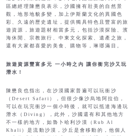
區總經理陳懋良表示，沙國擁有壯美的自然景
觀，地形地貌多變，加上伊斯蘭文化的異國色
彩、久遠的歷史遺址，提供獨具特色且豐富的旅
遊資源，旅遊題材相當多元，包括沙漠探險、濱
海休閒、宗教旅行、中東文化探索、遺產之旅，
還有大家都喜愛的美食、購物等，琳瑯滿目。
旅遊資源豐富多元 一小時之內 讓你衝完沙又玩
潛水！
陳懋良也指出，在沙漠國家普遍可以玩衝沙
（Desert Safari），但很少像沙烏地阿拉伯，
可以在玩完衝沙一個小時後，就可以抵達海邊玩
潛水（Diving），此外，沙國還有和其他地方
不一樣的地方，如魯卜哈利沙漠（Rub Al
Khali）是流動沙漠，沙丘是會移動的，他個人