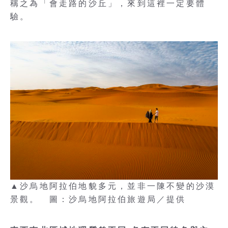
稱之為「會走路的沙丘」，來到這裡一定要體
驗。
▲沙烏地阿拉伯地貌多元，並非一陳不變的沙漠
景觀。 圖：沙烏地阿拉伯旅遊局／提供