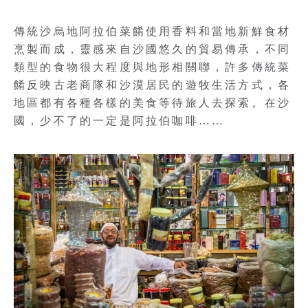
傳統沙烏地阿拉伯菜餚使用香料和當地新鮮食材
烹製而成，靈感來自沙國悠久的貿易傳承，不同
類型的食物很大程度與地形相關聯，許多傳統菜
餚反映古老商隊和沙漠居民的遊牧生活方式，各
地區都有各種各樣的美食等待旅人去探索。在沙
國，少不了的一定是阿拉伯咖啡……