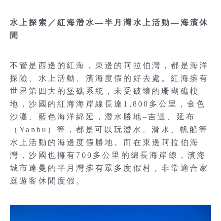
水上探索／紅海潛水—半月灣水上活動—海濱休
閒
不管是西邊的紅海，東邊的阿拉伯灣，都是海洋
探險、水上活動、濱海度假的好去處。紅海擁有
世界第四大的堡礁系統，未受破壞的珊瑚礁棲
地，沙國的紅海海岸線長達1,800多公里，金色
沙灘、藍色海洋綿延，潛水勝地–吉達、延布
（Yanbu）等，都是可以玩潛水、滑水、帆船等
水上活動的海邊度假勝地。而在東邊阿拉伯海
灣，沙國也擁有700多公里的綿長海岸線，濱海
城市達曼的半月灣擁有眾多度假村，非常適合家
庭遊客休閒度假。