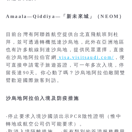
Amaala—Qiddiya—「新未來城」（NEOM）
目前台灣有阿聯酋航空提供台北直飛航班到杜
拜，並可透過轉機抵達沙烏地，此外在亞洲地區
也有許多航線到達沙烏地，提供民眾選擇，直接
在沙烏地阿拉伯官網
visa.visitsaudi.com/
，便
可直接申請電子旅遊簽證，可一年多次入境，停
留長達90天。你心動了嗎？沙烏地阿拉伯敞開雙
臂歡迎國際旅客到訪。
沙烏地阿拉伯入境及防疫措施
‧停止要求入境沙國須出示PCR陰性證明（惟中
轉地或航空公司仍可能要求）。
‧取消入境隔離措施。 ‧所有類別的簽證服務費用