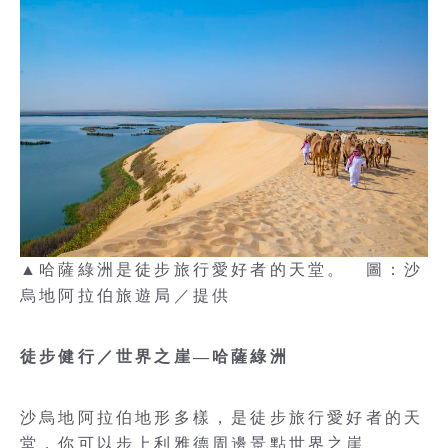
▲哈薩綠洲是徒步旅行愛好者的天堂。 圖：沙
烏地阿拉伯旅遊局／提供
徒步健行／世界之崖—哈薩綠洲
沙烏地阿拉伯地形多樣，是徒步旅行愛好者的天
堂，你可以步上利雅德周邊景點世界之崖