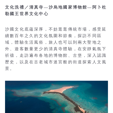
文化洗禮／清真寺—沙烏地國家博物館—阿卜杜
勒國王世界文化中心
沙國文化底蘊深厚，不妨逛逛傳統市場，感受延
續數百年之久的文化氛圍和節奏，探訪不同區
域，體驗生活風俗，旅人也可以到兩大聖地之
外、遊客數量更少的清真寺體驗，在安靜氣氛下
祈禱，走訪遍布各地的博物館、古堡，深入認識
歷史，以及在古老城市迷宮般的街道探索人文風
景。