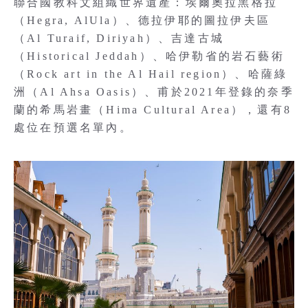
聯合國教科文組織世界遺產：埃爾奧拉黑格拉
（Hegra, AlUla）、德拉伊耶的圖拉伊夫區
（Al Turaif, Diriyah）、吉達古城
（Historical Jeddah）、哈伊勒省的岩石藝術
（Rock art in the Al Hail region）、哈薩綠
洲（Al Ahsa Oasis）、甫於2021年登錄的奈季
蘭的希馬岩畫（Hima Cultural Area），還有8
處位在預選名單內。