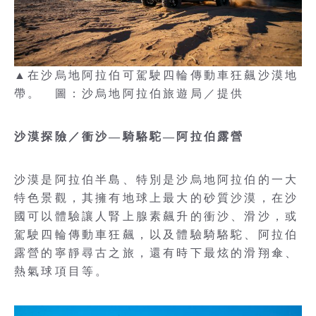
▲在沙烏地阿拉伯可駕駛四輪傳動車狂飆沙漠地
帶。 圖：沙烏地阿拉伯旅遊局／提供
沙漠探險／衝沙—騎駱駝—阿拉伯露營
沙漠是阿拉伯半島、特別是沙烏地阿拉伯的一大
特色景觀，其擁有地球上最大的砂質沙漠，在沙
國可以體驗讓人腎上腺素飆升的衝沙、滑沙，或
駕駛四輪傳動車狂飆，以及體驗騎駱駝、阿拉伯
露營的寧靜尋古之旅，還有時下最炫的滑翔傘、
熱氣球項目等。