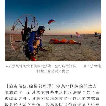
▲在沙烏地阿拉伯廣垠的沙漠，盛行玩滑翔翼。 圖：沙烏地
阿拉伯旅遊局／提供
【旅奇傳媒/編輯部整理】沙烏地阿拉伯開放入
境旅遊了！到沙國有哪些主題性玩法呢？除了宗
教朝聖之外，其實沙烏地阿拉伯可以玩的方式遠
遠多於大家的想像，沙烏地阿拉伯旅遊局大中華