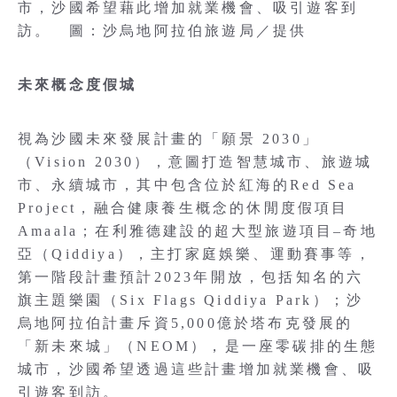
市，沙國希望藉此增加就業機會、吸引遊客到
訪。 圖：沙烏地阿拉伯旅遊局／提供
未來概念度假城
視為沙國未來發展計畫的「願景 2030」
（Vision 2030），意圖打造智慧城市、旅遊城
市、永續城市，其中包含位於紅海的Red Sea
Project，融合健康養生概念的休閒度假項目
Amaala；在利雅德建設的超大型旅遊項目–奇地
亞（Qiddiya），主打家庭娛樂、運動賽事等，
第一階段計畫預計2023年開放，包括知名的六
旗主題樂園（Six Flags Qiddiya Park）；沙
烏地阿拉伯計畫斥資5,000億於塔布克發展的
「新未來城」（NEOM），是一座零碳排的生態
城市，沙國希望透過這些計畫增加就業機會、吸
引遊客到訪。