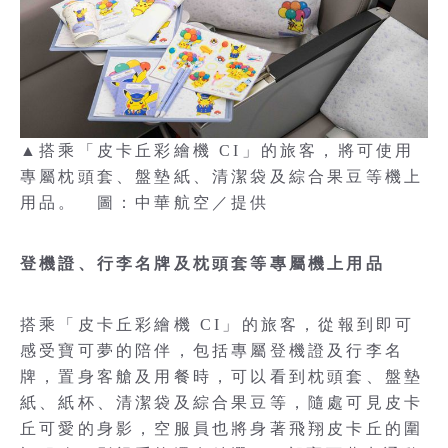
▲搭乘「皮卡丘彩繪機 CI」的旅客，將可使用
專屬枕頭套、盤墊紙、清潔袋及綜合果豆等機上
用品。 圖：中華航空／提供
登機證、行李名牌及枕頭套等專屬機上用品
搭乘「皮卡丘彩繪機 CI」的旅客，從報到即可
感受寶可夢的陪伴，包括專屬登機證及行李名
牌，置身客艙及用餐時，可以看到枕頭套、盤墊
紙、紙杯、清潔袋及綜合果豆等，隨處可見皮卡
丘可愛的身影，空服員也將身著飛翔皮卡丘的圍