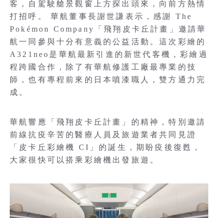
客，自駕駛艙景觀窗上方探出頭來，向前方熱情
打招呼。 華航董事長謝世謙表示，感謝 The
Pokémon Company「飛翔皮卡丘計畫」邀請華
航一同參與十分有意義的公益活動。這次彩繪的
A321neo是華航最新引進的新世代客機，彩繪過
程跨國合作，除了有華航修護工廠最專業的技
師，也有專程前來的日本噴漆職人，雙方通力完
成。
華航響應「飛翔皮卡丘計畫」的精神，特別邀請
前線抗疫辛苦的醫療人員及旅遊業者共同見證
「皮卡丘彩繪機 CI」的誕生，期盼疫後復甦，
大家很快可以搭乘彩繪機出發旅遊。