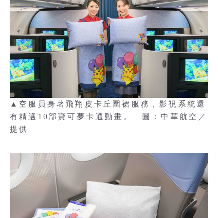
▲空服員身著飛翔皮卡丘圍裙服務，影視系統還
有精選10部寶可夢卡通動畫。 圖：中華航空／
提供