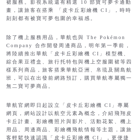
裙服務。影視系統還有精選 10 部寶可夢卡通動
畫，讓旅客在搭乘 「皮卡丘彩繪機 CI」，時時
刻刻都有被寶可夢包圍的幸福感。
除了機上服務用品，華航也與 The Pokémon
Company 合作開發周邊商品，明年第一季前，
將陸續推出華航「皮卡丘彩繪機 CI」模型機、
綜合果豆禮盒、旅行托特包與機上空服圍裙等四
樣系列商品，旅客搭乘華航亞洲、帛琉及關島航
班，可以在出發前網路預訂，購買華航專屬獨一
無二寶可夢商品。
華航官網即日起設立「皮卡丘彩繪機 CI」專屬
網頁，網站設計以航空元素為概念，介紹飛翔皮
卡丘計畫、彩繪機照片與影片、活動花絮、機上
用品、周邊商品、彩繪機飛航情報等主題，讓旅
客輕鬆快速認識「皮卡丘彩繪機 CI」，更便捷