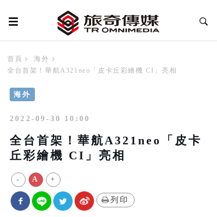
首頁
海外
全台首架！華航A321neo「皮卡丘彩繪機 CI」亮相
海外
2022-09-30 10:00
全台首架！華航A321neo「皮卡
丘彩繪機 CI」亮相
-
A
+
列印