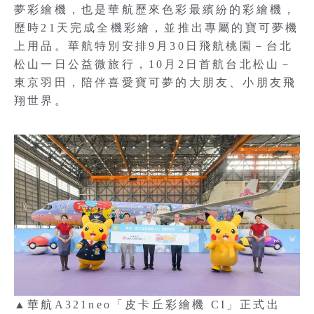
夢彩繪機，也是華航歷來色彩最繽紛的彩繪機，
歷時21天完成全機彩繪，並推出專屬的寶可夢機
上用品。華航特別安排9月30日飛航桃園－台北
松山一日公益微旅行，10月2日首航台北松山－
東京羽田，陪伴喜愛寶可夢的大朋友、小朋友飛
翔世界。
▲華航A321neo「皮卡丘彩繪機 CI」正式出