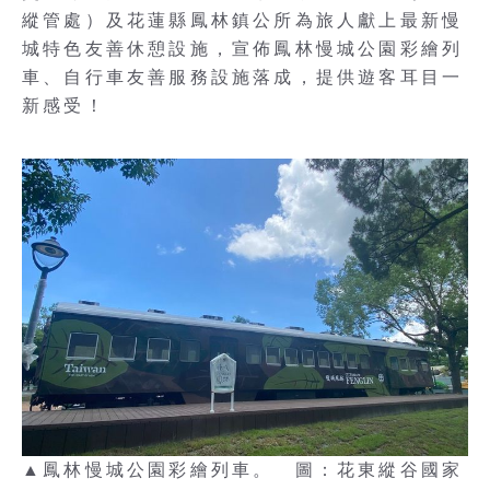
縱管處）及花蓮縣鳳林鎮公所為旅人獻上最新慢
城特色友善休憩設施，宣佈鳳林慢城公園彩繪列
車、自行車友善服務設施落成，提供遊客耳目一
新感受！
▲鳳林慢城公園彩繪列車。 圖：花東縱谷國家