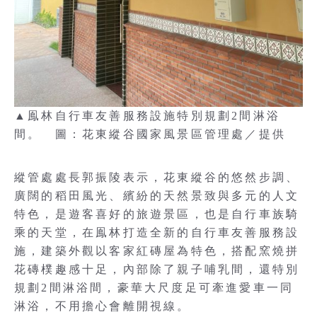
▲鳯林自行車友善服務設施特別規劃2間淋浴
間。 圖：花東縱谷國家風景區管理處／提供
縱管處處長郭振陵表示，花東縱谷的悠然步調、
廣闊的稻田風光、繽紛的天然景致與多元的人文
特色，是遊客喜好的旅遊景區，也是自行車族騎
乘的天堂，在鳯林打造全新的自行車友善服務設
施，建築外觀以客家紅磚屋為特色，搭配窯燒拼
花磚樸趣感十足，內部除了親子哺乳間，還特別
規劃2間淋浴間，豪華大尺度足可牽進愛車一同
淋浴，不用擔心會離開視線。