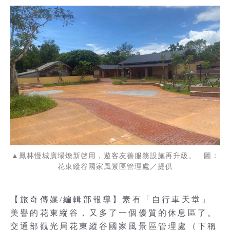
▲鳳林慢城廣場煥新啓用，遊客友善服務設施再升級。 圖：
花東縱谷國家風景區管理處／提供
【旅奇傳媒/編輯部報導】素有「自行車天堂」
美譽的花東縱谷，又多了一個優質的休息區了。
交通部觀光局花東縱谷國家風景區管理處（下稱