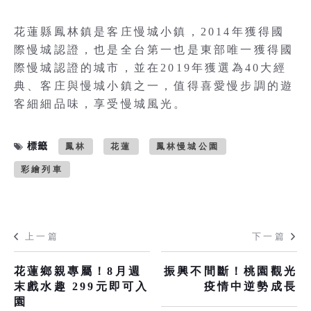
花蓮縣鳳林鎮是客庄慢城小鎮，2014年獲得國
際慢城認證，也是全台第一也是東部唯一獲得國
際慢城認證的城市，並在2019年獲選為40大經
典、客庄與慢城小鎮之一，值得喜愛慢步調的遊
客細細品味，享受慢城風光。
標籤
鳳林
花蓮
鳳林慢城公園
彩繪列車
上一篇
下一篇
花蓮鄉親專屬！8月週
振興不間斷！桃園觀光
末戲水趣 299元即可入
疫情中逆勢成長
園