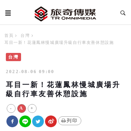
首頁
台灣
耳目一新！花蓮鳳林慢城廣場升級自行車友善休憩設施
台灣
2022-08-06 09:00
耳目一新！花蓮鳳林慢城廣場升
級自行車友善休憩設施
-
A
+
列印