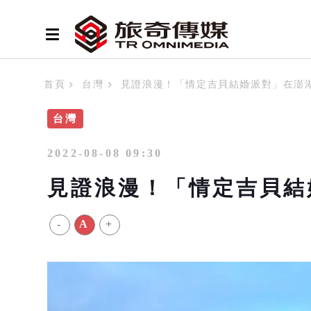
首頁
台灣
見證浪漫！「情定吉貝結婚派對」在澎
台灣
2022-08-08 09:30
見證浪漫！「情定吉貝結
-
A
+