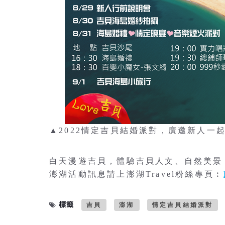
▲2022情定吉貝結婚派對，廣邀新人一
白天漫遊吉貝，體驗吉貝人文、自然美景
澎湖活動訊息請上澎湖Travel粉絲專頁︰
標籤
吉貝
澎湖
情定吉貝結婚派對