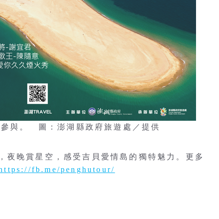
起參與。 圖：澎湖縣政府旅遊處／提供
，夜晚賞星空，感受吉貝愛情島的獨特魅力。更多
https://fb.me/penghutour/