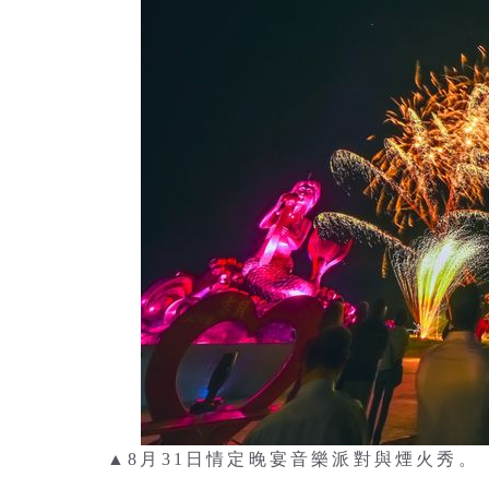
▲8月31日情定晚宴音樂派對與煙火秀