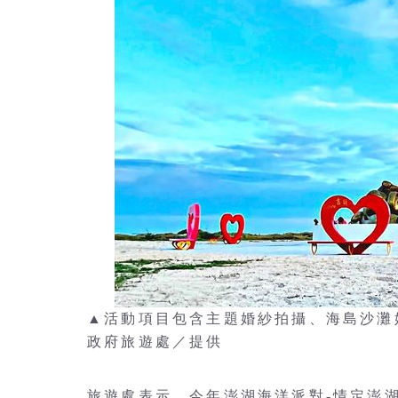
▲活動項目包含主題婚紗拍攝、海島沙灘
政府旅遊處／提供
旅遊處表示，今年澎湖海洋派對-情定澎