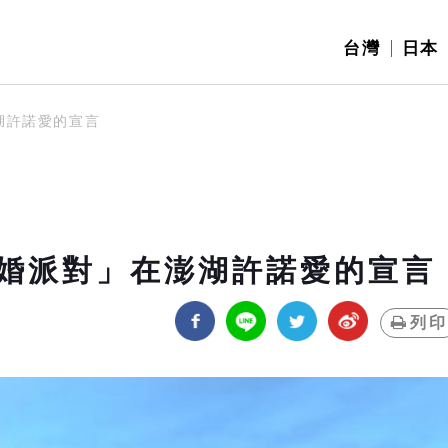
台灣
日本
湖許諾愛的宣言
婚派對」在澎湖許諾愛的宣言
列印