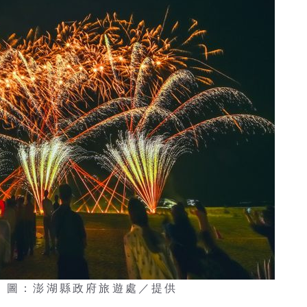
。 圖：澎湖縣政府旅遊處／提供