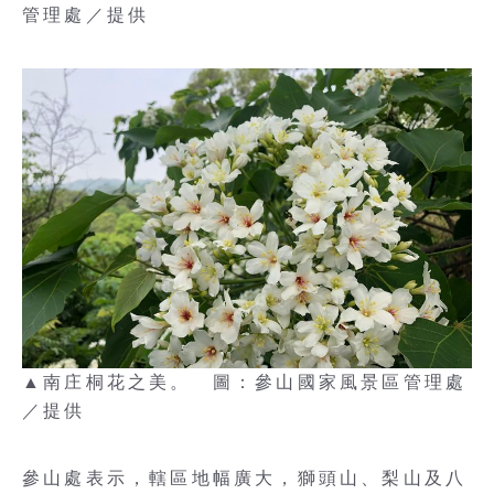
管理處／提供
▲南庄桐花之美。 圖：參山國家風景區管理處
／提供
參山處表示，轄區地幅廣大，獅頭山、梨山及八