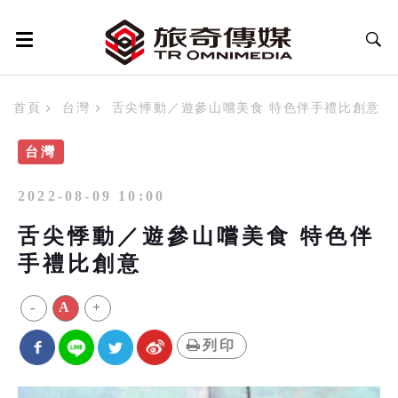
首頁
台灣
舌尖悸動／遊參山嚐美食 特色伴手禮比創意
台灣
2022-08-09 10:00
舌尖悸動／遊參山嚐美食 特色伴
手禮比創意
-
A
+
列印