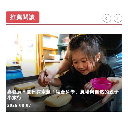
推薦閱讀
嘉義鹿草夏日探索趣！結合科學、農場與自然的親子
小旅行
2026-08-07