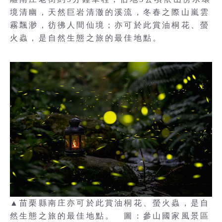
境清幽，天然巨岩清澈的溪流，冬春之際山嵐雲
霧飄渺，彷彿人間仙境；亦可於此賞油桐花、螢
火蟲，是自然生態之旅的最佳地點。
▲苗栗縣南庄亦可於此賞油桐花、螢火蟲，是自
然生態之旅的最佳地點。 圖：參山國家風景區