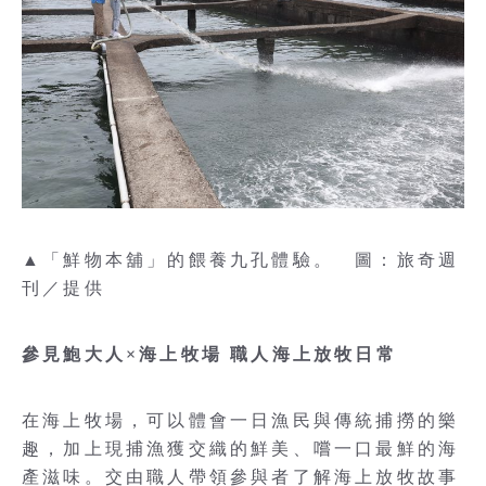
▲「鮮物本舖」的餵養九孔體驗。 圖：旅奇週
刊／提供
參見鮑大人×海上牧場 職人海上放牧日常
在海上牧場，可以體會一日漁民與傳統捕撈的樂
趣，加上現捕漁獲交織的鮮美、嚐一口最鮮的海
產滋味。交由職人帶領參與者了解海上放牧故事