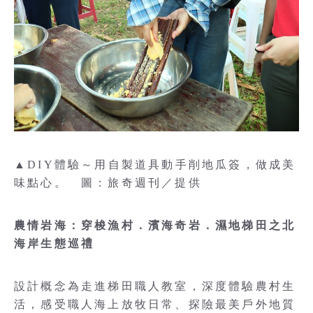
▲DIY體驗～用自製道具動手削地瓜簽，做成美
味點心。 圖：旅奇週刊／提供
農情岩海：穿梭漁村．濱海奇岩．濕地梯田之北
海岸生態巡禮
設計概念為走進梯田職人教室，深度體驗農村生
活，感受職人海上放牧日常、探險最美戶外地質