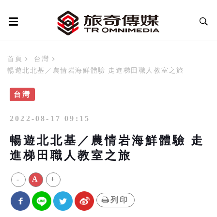
首頁
台灣
暢遊北北基／農情岩海鮮體驗 走進梯田職人教室之旅
台灣
2022-08-17 09:15
暢遊北北基／農情岩海鮮體驗 走
進梯田職人教室之旅
-
A
+
列印