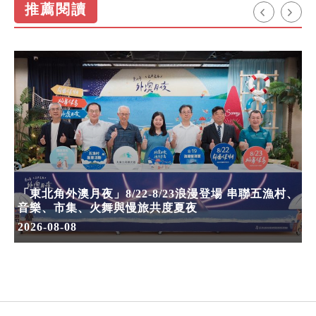
推薦閱讀
「東北角外澳月夜」8/22-8/23浪漫登場 串聯五漁村、
音樂、市集、火舞與慢旅共度夏夜
2026-08-08