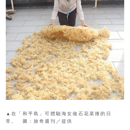
▲在「和平島」可體驗海女做石花菜捲的日
常。 圖：旅奇週刊／提供