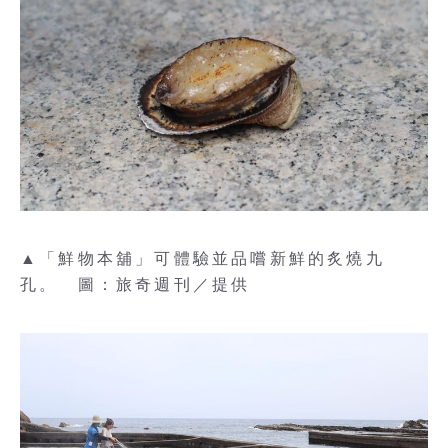
▲「鮮物本舖」可體驗並品嚐新鮮的炙燒九
孔。 圖：旅奇週刊／提供