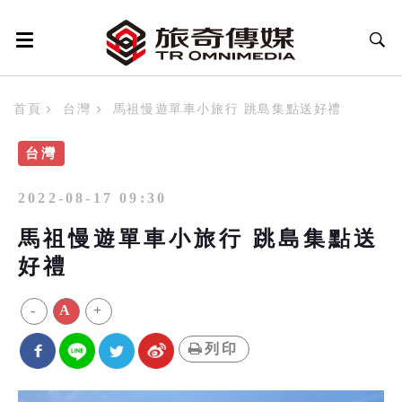
首頁
台灣
馬祖慢遊單車小旅行 跳島集點送好禮
台灣
2022-08-17 09:30
馬祖慢遊單車小旅行 跳島集點送
好禮
-
A
+
列印