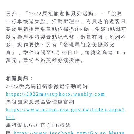
另外，「2022馬祖旅遊趣系列活動」－「跳島
自行車慢遊集點」活動辦理中，有興趣的遊客只
要於馬祖指定集章點位掃描QR碼，集滿3點就可
以兌換馬祖特製景點紀念幣，數量有限，所剩不
多，動作要快；另有「發現馬祖之美攝影比
賽」，徵件時間至9月30日止，總獎金高達10.5
萬元，歡迎各路英雄好漢投件。
相關資訊：
2022微光馬祖攝影徵選活動網站
https://2022matsuphoto.weebly.com
馬祖國家風景區管理處官網
https://www.matsu-nsa.gov.tw/index.aspx?
l=1
馬祖愛趴GO-官方FB粉絲
團
https://www.facebook.com/Go.go.Matsu