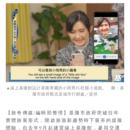
▲線上基隆館設計基隆專屬的小雨男IG眨眼小遊戲。 圖：基
隆市政府觀光及城市行銷處／提供
【旅奇傳媒/編輯部整理】基隆市政府突破往年
實體旅展形式，開啟旅遊新趨勢時下最夯的虛擬
體驗，自去年9月起建置線上基隆館，參與交通