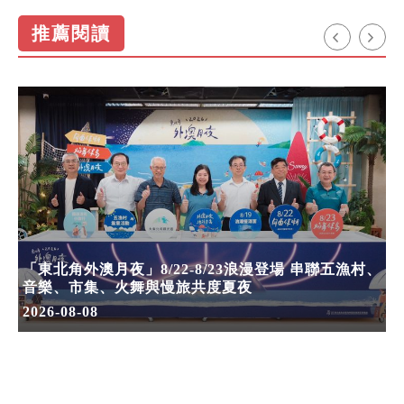
推薦閱讀
「東北角外澳月夜」8/22-8/23浪漫登場 串聯五漁村、
音樂、市集、火舞與慢旅共度夏夜
2026-08-08