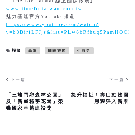
｢Time for Taiwan線上國際旅展｣
www.timefortaiwan.com.tw
魅力基隆官方Youtube頻道
https://www.youtube.com/watch?
v=k3BirfLFJjs&list=PLw6bRfhuq5PamHOOl
標籤
基隆
國際旅展
小雨男
上一篇
下一篇
「三地門鄉森林公園」
提升福祉！壽山動物園
及「新威秘密花園」榮
黑猩猩入新厝
獲國家卓越建設獎