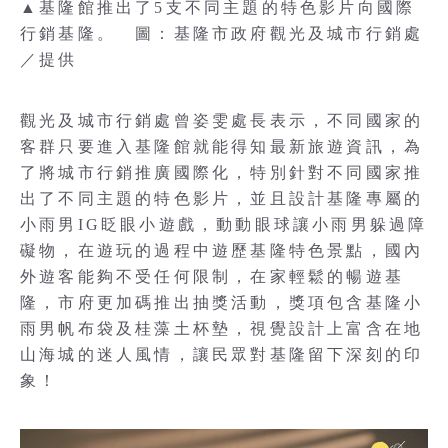
▲基隆館推出了5支不同主題的特色影片向國際
行銷基隆。 圖：基隆市政府觀光及城市行銷處
／提供
觀光及城市行銷處曾姿雯處長表示，不同國家的
客群只要進入基隆館就能得知最新旅遊資訊，為
了將城市行銷推廣國際化，特別針對不同國家推
出了不同主題的特色影片，並且設計基隆專屬的
小雨男IG眨眼小遊戲，動動眼球讓小雨男躲過障
礙物，在遊玩的過程中遊歷基隆特色景點，國內
外遊客能夠不受任何限制，在家輕鬆的暢遊基
隆，市府更加碼推出抽獎活動，獎項包含基隆小
雨男帆布袋及桂藻土杯墊，視覺設計上富含在地
山海城的迷人風情，讓民眾對基隆留下深刻的印
象！