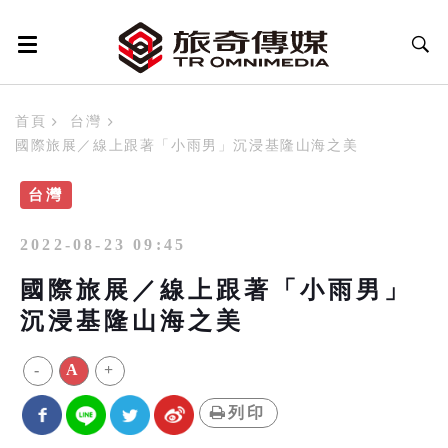
首頁
台灣
國際旅展／線上跟著「小雨男」沉浸基隆山海之美
台灣
2022-08-23 09:45
國際旅展／線上跟著「小雨男」
沉浸基隆山海之美
-
A
+
列印