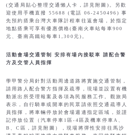
(交通局貼心整理交通懶人卡，詳見附圖)。另歡
迎使用手機直撥 55688 (電話 06-2450496) 事
先預約搭乘台灣大車隊計程車往返會場，於指定
地點搭乘可享有優惠價格(臺南火車站每車900
元、臺南高鐵站每車1,300元)。
活動會場交通管制 安排有場內接駁車 請配合警
方及交管人員指揮
學甲警分局針對活動周邊道路將實施交通管制，
請用路人配合警方指揮及疏導，現場並設置有機
動派出所受理報案及各項為民服務工作。觀旅局
表示，自行騎車或開車的民眾請依照交通疏導人
員指揮，將車輛停放於會場週邊指定區域，並謹
記停放位置（汽車停車1區-4區及機車停車A、
B、C區，詳見附圖），現場將彈性安排往馬沙