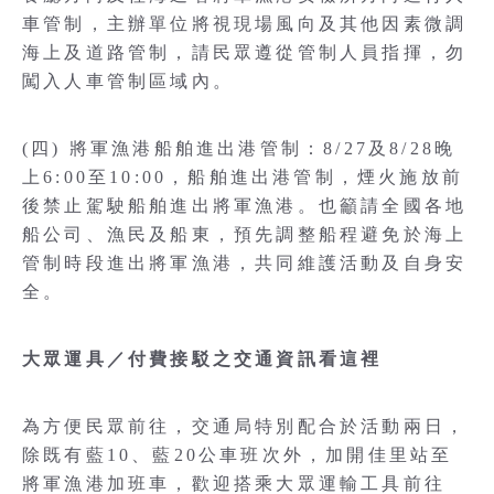
車管制，主辦單位將視現場風向及其他因素微調
海上及道路管制，請民眾遵從管制人員指揮，勿
闖入人車管制區域內。
(四) 將軍漁港船舶進出港管制：8/27及8/28晚
上6:00至10:00，船舶進出港管制，煙火施放前
後禁止駕駛船舶進出將軍漁港。也籲請全國各地
船公司、漁民及船東，預先調整船程避免於海上
管制時段進出將軍漁港，共同維護活動及自身安
全。
大眾運具／付費接駁之交通資訊看這裡
為方便民眾前往，交通局特別配合於活動兩日，
除既有藍10、藍20公車班次外，加開佳里站至
將軍漁港加班車，歡迎搭乘大眾運輸工具前往