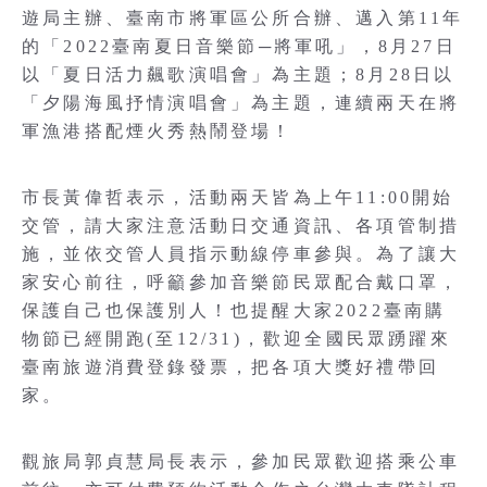
遊局主辦、臺南市將軍區公所合辦、邁入第11年
的「2022臺南夏日音樂節─將軍吼」，8月27日
以「夏日活力飆歌演唱會」為主題；8月28日以
「夕陽海風抒情演唱會」為主題，連續兩天在將
軍漁港搭配煙火秀熱鬧登場！
市長黃偉哲表示，活動兩天皆為上午11:00開始
交管，請大家注意活動日交通資訊、各項管制措
施，並依交管人員指示動線停車參與。為了讓大
家安心前往，呼籲參加音樂節民眾配合戴口罩，
保護自己也保護別人！也提醒大家2022臺南購
物節已經開跑(至12/31)，歡迎全國民眾踴躍來
臺南旅遊消費登錄發票，把各項大獎好禮帶回
家。
觀旅局郭貞慧局長表示，參加民眾歡迎搭乘公車