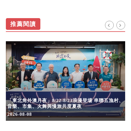
推薦閱讀
「東北角外澳月夜」8/22-8/23浪漫登場 串聯五漁村、
音樂、市集、火舞與慢旅共度夏夜
2026-08-08