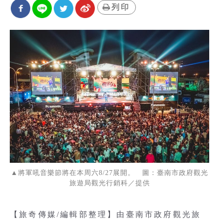
列印
▲將軍吼音樂節將在本周六8/27展開。 圖：臺南市政府觀光
旅遊局觀光行銷科／提供
【旅奇傳媒/編輯部整理】由臺南市政府觀光旅