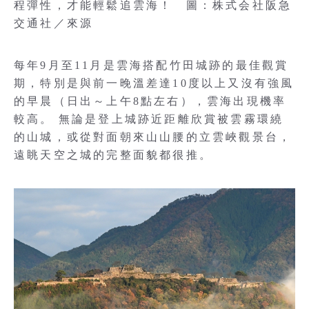
程彈性，才能輕鬆追雲海！ 圖：株式会社阪急
交通社／來源
每年9月至11月是雲海搭配竹田城跡的最佳觀賞
期，特別是與前一晚溫差達10度以上又沒有強風
的早晨（日出～上午8點左右），雲海出現機率
較高。 無論是登上城跡近距離欣賞被雲霧環繞
的山城，或從對面朝來山山腰的立雲峽觀景台，
遠眺天空之城的完整面貌都很推。