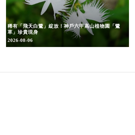
稀有「飛天白鷺」綻放！神戶六甲高山植物園「鷺
草」珍貴現身
2026-08-06