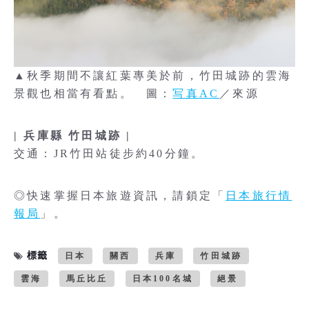
▲秋季期間不讓紅葉專美於前，竹田城跡的雲海
景觀也相當有看點。 圖：
写真AC
／來源
| 兵庫縣 竹田城跡 |
交通：JR竹田站徒步約40分鐘。
◎快速掌握日本旅遊資訊，請鎖定「
日本旅行情
報局
」。
標籤
日本
關西
兵庫
竹田城跡
雲海
馬丘比丘
日本100名城
絕景