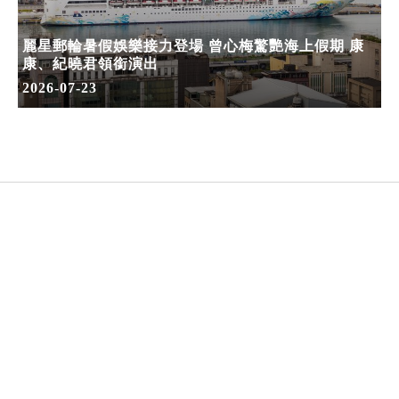
麗星郵輪暑假娛樂接力登場 曾心梅驚艷海上假期 康
康、紀曉君領銜演出
2026-07-23