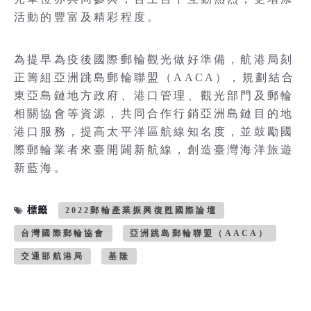
活動的豐富及精彩程度。
為提早為疫後國際郵輪觀光做好準備，航港局刻
正籌組亞洲跳島郵輪聯盟（AACA），規劃結合
東亞島鏈地方政府、港口管理、觀光部門及郵輪
相關協會等資源，共同合作行銷亞洲島鏈目的地
港口服務，提高太平洋區航線知名度，並鼓勵國
際郵輪業者來臺開闢新航線，創造臺灣海洋旅遊
新藍海。
標籤
2022郵輪產業振興復甦國際論壇
台灣國際郵輪協會
亞洲跳島郵輪聯盟（AACA）
交通部航港局
基隆