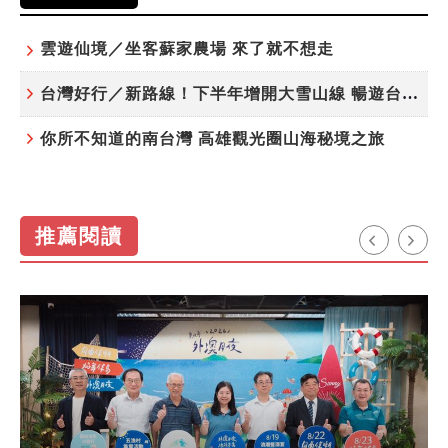
雲遊仙境／坐客蘇家農場 來了就不想走
台灣好行／新路線！下半年增開大雪山線 暢遊台中更便利
你所不知道的南台灣 高雄觀光圈山海秘境之旅
推薦閱讀