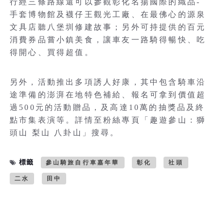
行經三條路線還可以參觀彰化名揚國際的織品-
手套博物館及襪仔王觀光工廠、在最佛心的源泉
文具店聽八堡圳修建故事；另外可持提供的百元
消費券品嘗小鎮美食，讓車友一路騎得暢快、吃
得開心、買得超值。
另外，活動推出多項誘人好康，其中包含騎車沿
途準備的澎湃在地特色補給、報名可拿到價值超
過500元的活動贈品，及高達10萬的抽獎品及終
點市集表演等。詳情至粉絲專頁「趣遊參山：獅
頭山 梨山 八卦山」搜尋。
標籤
參山騎旅自行車嘉年華
彰化
社頭
二水
田中