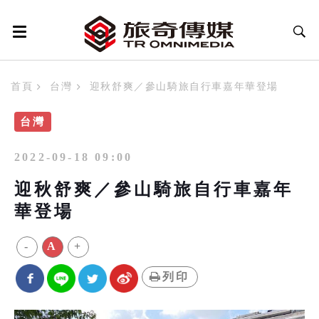
首頁
台灣
迎秋舒爽／參山騎旅自行車嘉年華登場
台灣
2022-09-18 09:00
迎秋舒爽／參山騎旅自行車嘉年
華登場
-
A
+
列印