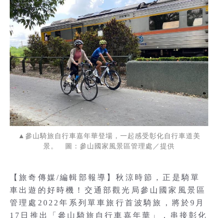
▲參山騎旅自行車嘉年華登場，一起感受彰化自行車道美
景。 圖：參山國家風景區管理處／提供
【旅奇傳媒/編輯部報導】秋涼時節，正是騎單
車出遊的好時機！交通部觀光局參山國家風景區
管理處2022年系列單車旅行首波騎旅，將於9月
17日推出「參山騎旅自行車嘉年華」，串接彰化