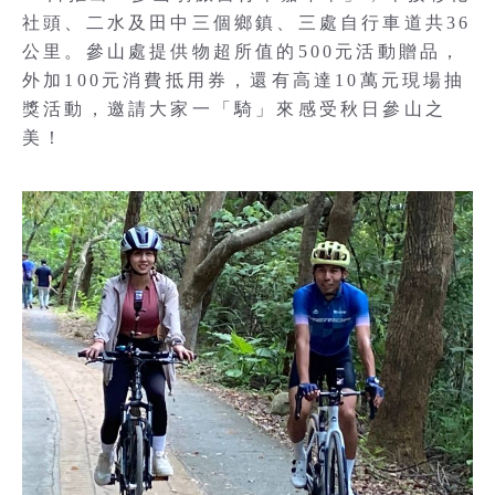
社頭、二水及田中三個鄉鎮、三處自行車道共36
公里。參山處提供物超所值的500元活動贈品，
外加100元消費抵用券，還有高達10萬元現場抽
獎活動，邀請大家一「騎」來感受秋日參山之
美！