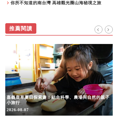
你所不知道的南台灣 高雄觀光圈山海秘境之旅
推薦閱讀
嘉義鹿草夏日探索趣！結合科學、農場與自然的親子
小旅行
2026-08-07