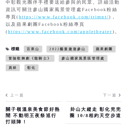
中彰觀光圈伴手禮要送給參與的民眾。詳細活動
資訊可關注參山國家風景管理處Facebook粉絲
專頁(
https://www.facebook.com/trimnt/
)，
以及蘋果劇團Facebook粉絲專頁
(
https://www.facebook.com/appletheater
)。
標籤
百果山
2022藝童趣遊參山
蘋果劇團
冒險歌舞劇《龍騎士》
參山國家風景區管理處
員林
彰化
上一篇
下一篇
關子嶺溫泉美食節好熱
卦山大縱走 彰化兜兜
鬧 不動明王夜祭巡行
圈 10/8相約天空步道
打頭陣！