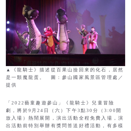
▲《龍騎士》描述從百果山撿回來的化石，居然
是一顆魔龍蛋。 圖：參山國家風景區管理處／
提供
「2022藝童趣遊參山」《龍騎士》兒童冒險
劇，將於9月24日（六）下午3點30分（3:00開
放入場）熱鬧展開，演出活動全程免費入場，演
出活動前特別舉辦有獎問答送好禮活動，有多樣