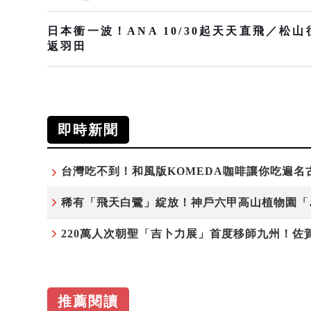
日本衝一波！ANA 10/30起天天直飛／松山
返羽田
即時新聞
稀有「飛天
推薦閱讀