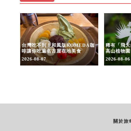
」首度
台灣吃不到！和風版KOMEDA咖
稀有「飛天
套票
啡讓你吃遍名古屋在地美食
高山植物園
2026-08-07
2026-08-06
關於旅奇