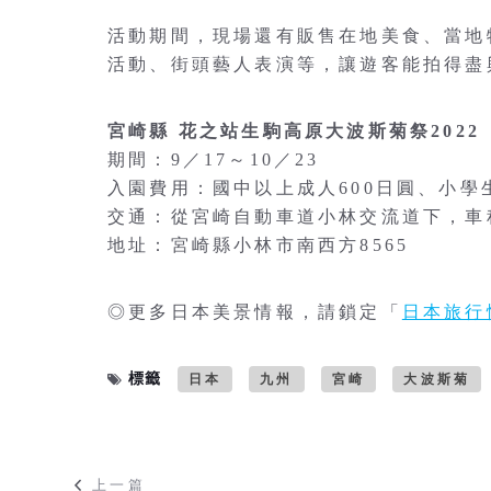
活動期間，現場還有販售在地美食、當地
活動、街頭藝人表演等，讓遊客能拍得盡
宮崎縣 花之站生駒高原大波斯菊祭2022
期間：9／17～10／23
入園費用：國中以上成人600日圓、小學生
交通：從宮崎自動車道小林交流道下，車
地址：宮崎縣小林市南西方8565
◎更多日本美景情報，請鎖定「
日本旅行
標籤
日本
九州
宮崎
大波斯菊
上一篇