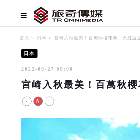
首頁
日本
宮崎入秋最美！百萬秋櫻花海、火紅波
日本
2022-09-27 09:00
宮崎入秋最美！百萬秋櫻
-
A
+