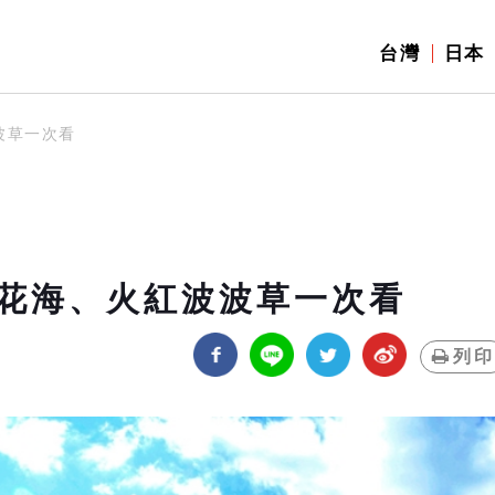
台灣
日本
波草一次看
花海、火紅波波草一次看
列印