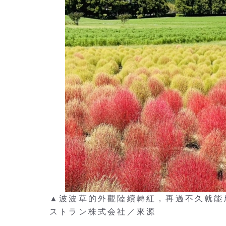
▲波波草的外觀陸續轉紅，再過不久就能
ストラン株式会社／來源