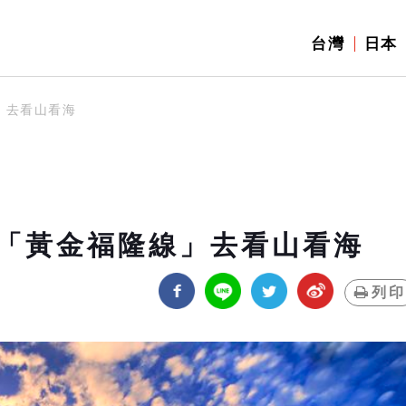
台灣
日本
」去看山看海
「黃金福隆線」去看山看海
列印