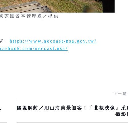
國家風景區管理處／提供
網」
https://www.necoast-nsa.gov.tw/
acebook.com/necoast.nsa/
下一篇
區、
國境解封／用山海美景迎客！「北觀映像」采
攝影