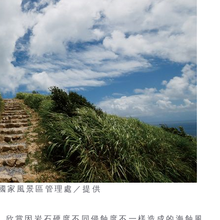
國家風景區管理處／提供
」，欣賞因岩石硬度不同侵蝕度不一樣造成的海蝕風