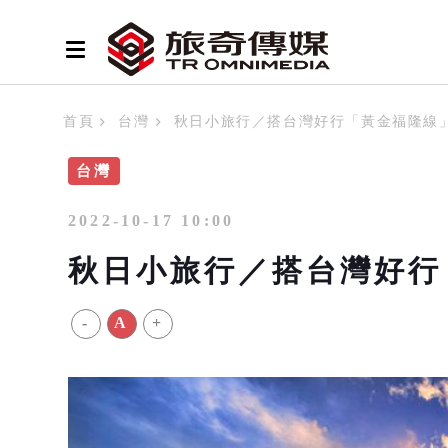
首頁
台灣
秋日小旅行／搭台灣好行「黃金福隆線
台灣
2022-10-17 10:00
秋日小旅行／搭台灣好行
-
A
+