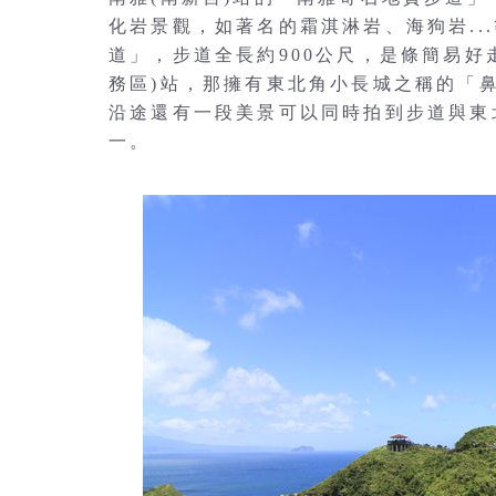
化岩景觀，如著名的霜淇淋岩、海狗岩..
道」，步道全長約900公尺，是條簡易好
務區)站，那擁有東北角小長城之稱的「
沿途還有一段美景可以同時拍到步道與東
一。