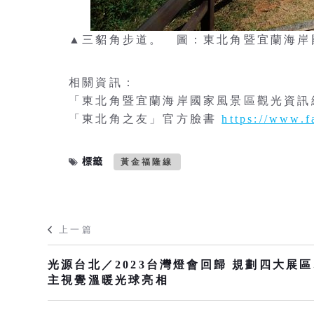
▲三貂角步道。 圖：東北角暨宜蘭海岸
相關資訊：
「東北角暨宜蘭海岸國家風景區觀光資訊
「東北角之友」官方臉書
https://www.f
標籤
黃金福隆線
上一篇
光源台北／2023台灣燈會回歸 規劃四大展
主視覺溫暖光球亮相