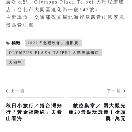
展覽地點：Olympus Plaza Taipei 大稻埕旗艦
店（台北市大同區迪化街一段142號）
主辦單位：交通部觀光局北海岸及觀音山國家風
景區管理處
標籤
2022「北觀映像」攝影展
OLYMPUS PLAZA TAIPEI 大稻埕旗艦店
大稻埕
上一篇
下一篇
秋日小旅行／搭台灣好
數位集章／ 兩大觀光
行「黃金福隆線」去看
圈20景點玩透透！搶頭
山看海
獎2萬元