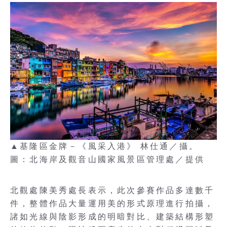
▲基隆區金牌－《風采入港》 林仕通／攝。
圖：北海岸及觀音山國家風景區管理處／提供
北觀處陳美秀處長表示，此次參賽作品多達數千
件，整體作品大量運用美的形式原理進行拍攝，
諸如光線與陰影形成的明暗對比、建築結構形塑