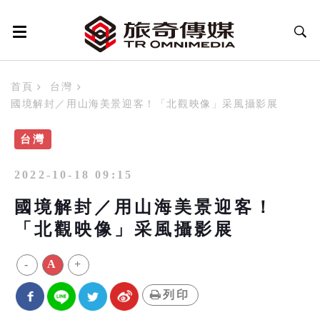
首頁
台灣
國境解封／用山海美景迎客！「北觀映像」采風攝影展
台灣
2022-10-18 09:15
國境解封／用山海美景迎客！
「北觀映像」采風攝影展
-
A
+
列印