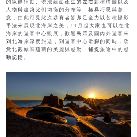
的線條律動、硯池鏡面產生的左右對稱構圖以及
人物與建築比例均衡的分布等，極具巧思與創
意，由此可見此次參賽者皆卯足全力以各種攝影
手法來展現北海岸之美，11月起大家也可以在北
海岸的遊客中心觀展，歡迎民眾及國內外遊客來
到北海岸深度旅遊，到遊客中心歇腳的同時，欣
賞北觀轄區蘊藏的美麗與感動，捕捉旅途中的感
動記憶。