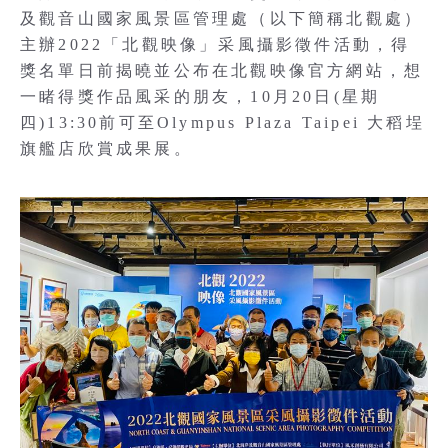
及觀音山國家風景區管理處（以下簡稱北觀處）
主辦2022「北觀映像」采風攝影徵件活動，得
獎名單日前揭曉並公布在北觀映像官方網站，想
一睹得獎作品風采的朋友，10月20日(星期
四)13:30前可至Olympus Plaza Taipei 大稻埕
旗艦店欣賞成果展。