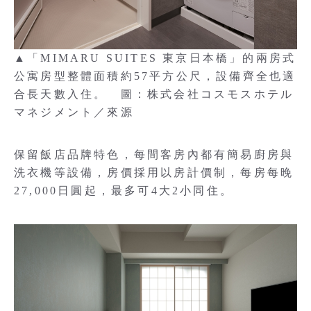
▲「MIMARU SUITES 東京日本橋」的兩房式
公寓房型整體面積約57平方公尺，設備齊全也適
合長天數入住。 圖：株式会社コスモスホテル
マネジメント／來源
保留飯店品牌特色，每間客房內都有簡易廚房與
洗衣機等設備，房價採用以房計價制，每房每晚
27,000日圓起，最多可4大2小同住。