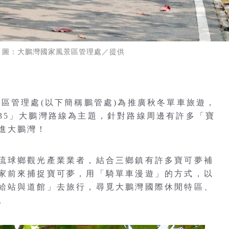
 圖：大鵬灣國家風景區管理處／提供
區管理處(以下簡稱鵬管處)為推廣秋冬單車旅遊，
our35」大鵬灣路線為主題，針對路線周邊有許多「寶
進大鵬灣！
琉球鄉觀光產業業者，結合三鄉鎮有許多寶可夢補
家前來捕捉寶可夢，用「騎單車漫遊」的方式，以
給站與道館」去旅行，尋覓大鵬灣國際休閒特區、
。