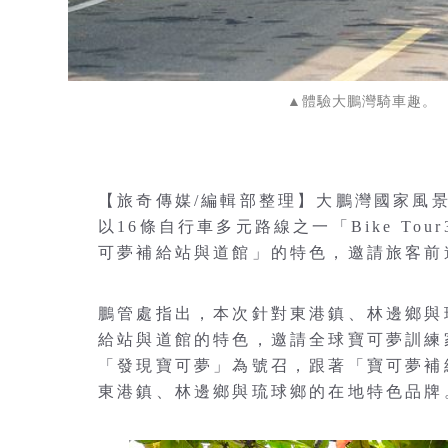
▲體驗大鵬灣騎車趣。
【旅奇傳媒/編輯部整理】大鵬灣國家風景
以16條自行車多元路線之一「Bike T
可夢補給站與道館」的特色，邀請旅客前
鵬管處指出，本次針對東港鎮、林邊鄉與
給站與道館的特色，邀請全球寶可夢訓練
「發現寶可夢」為號召，跟著「寶可夢補
東港鎮、林邊鄉與琉球鄉的在地特色品牌