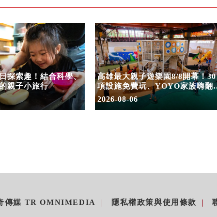
日探索趣！結合科學、
高雄最大親子遊樂園8/8開幕！30
的親子小旅行
項設施免費玩、YOYO家族嗨翻
假
2026-08-06
傳媒 TR OMNIMEDIA
隱私權政策與使用條款