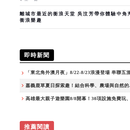
離城市最近的衝浪天堂 吳汶芳帶你體驗中角
衝浪樂趣
即時新聞
嘉義鹿草
推薦閱讀