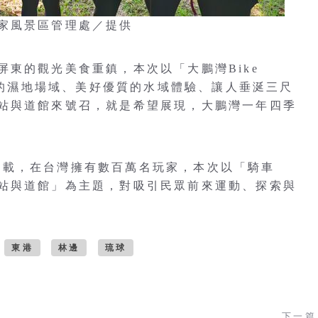
家風景區管理處／提供
東的觀光美食重鎮，本次以「大鵬灣Bike
教育的濕地場域、美好優質的水域體驗、讓人垂涎三尺
站與道館來號召，就是希望展現，大鵬灣一年四季
次的下載，在台灣擁有數百萬名玩家，本次以「騎車
站與道館」為主題，對吸引民眾前來運動、探索與
東港
林邊
琉球
下一篇