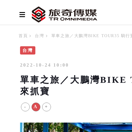
首頁
台灣
單車之旅／大鵬灣BIKE TOUR35 
台灣
2022-10-24 10:00
單車之旅／大鵬灣BIKE 
來抓寶
-
A
+