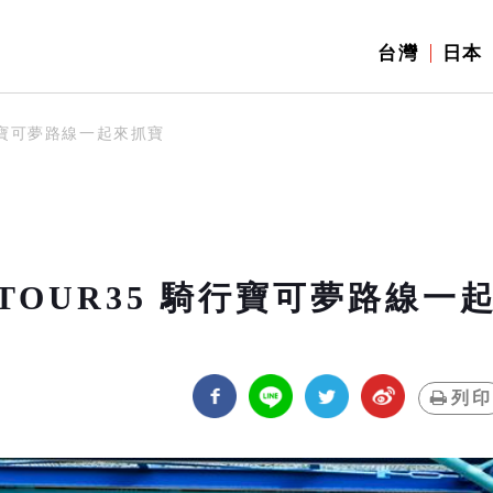
台灣
日本
騎行寶可夢路線一起來抓寶
TOUR35 騎行寶可夢路線一
列印