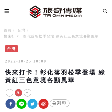
首頁
台灣
快來打卡！彰化落羽松季登場 綠黃紅三色意境各顯風華
台灣
2022-10-25 10:00
快來打卡！彰化落羽松季登場 綠
黃紅三色意境各顯風華
-
A
+
列印