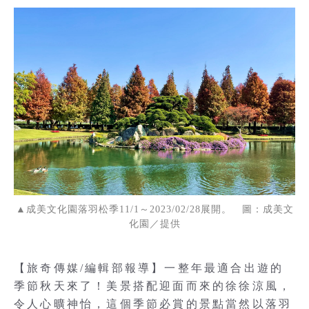
▲成美文化園落羽松季11/1～2023/02/28展開。 圖：成美文
化園／提供
【旅奇傳媒/編輯部報導】一整年最適合出遊的
季節秋天來了！美景搭配迎面而來的徐徐涼風，
令人心曠神怡，這個季節必賞的景點當然以落羽