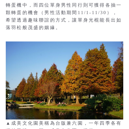
轉蛋機中，而四位單身男性同行則可獲得各抽一
顆轉蛋的機會（男性活動期間11/1-11/30），
希望透過趣味聯誼的方式，讓單身光棍能長出如
落羽松般茂盛的姻緣。
▲成美文化園美稱為台版兼六園，一年四季各有