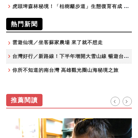
虎頭埤森林秘境！「枯樹籬步道」生態復育有成 走進大自然生命教室
熱門新聞
雲遊仙境／坐客蘇家農場 來了就不想走
台灣好行／新路線！下半年增開大雪山線 暢遊台中更便利
你所不知道的南台灣 高雄觀光圈山海秘境之旅
推薦閱讀