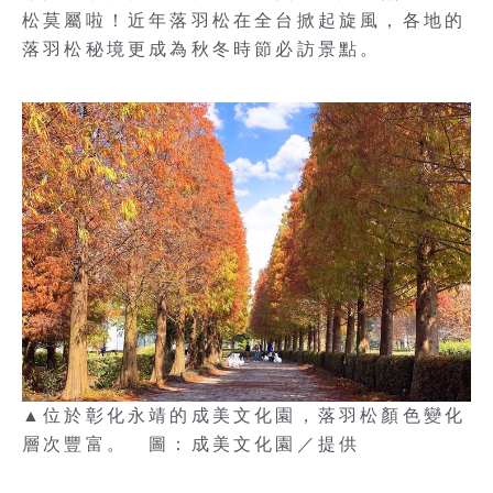
松莫屬啦！近年落羽松在全台掀起旋風，各地的
落羽松秘境更成為秋冬時節必訪景點。
▲位於彰化永靖的成美文化園，落羽松顏色變化
層次豐富。 圖：成美文化園／提供