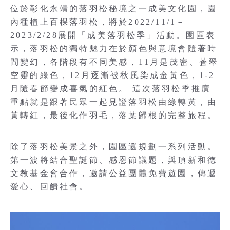
位於彰化永靖的落羽松秘境之一成美文化園，園
內種植上百棵落羽松，將於2022/11/1－
2023/2/28展開「成美落羽松季」活動。園區表
示，落羽松的獨特魅力在於顏色與意境會隨著時
間變幻，各階段有不同美感，11月是茂密、蒼翠
空靈的綠色，12月逐漸被秋風染成金黃色，1-2
月隨春節變成喜氣的紅色。 這次落羽松季推廣
重點就是跟著民眾一起見證落羽松由綠轉黃，由
黃轉紅，最後化作羽毛，落葉歸根的完整旅程。
除了落羽松美景之外，園區還規劃一系列活動。
第一波將結合聖誕節、感恩節議題，與頂新和德
文教基金會合作，邀請公益團體免費遊園，傳遞
愛心、回饋社會。