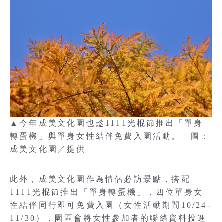
▲今年成美文化園也趁1111光棍節推出「單身
轉蛋機」與單身女性結伴免費入園活動。 圖：
成美文化園／提供
此外，成美文化園作為情侶必訪景點，搭配
1111光棍節推出「單身轉蛋機」，四位單身女
性結伴同行即可免費入園（女性活動期間10/24-
11/30），園區會將女性參加者的聯絡資料投進