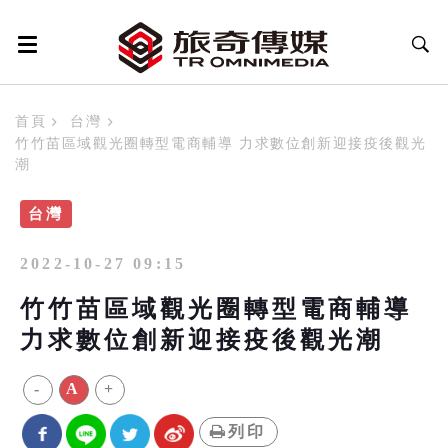
首頁
台灣
竹竹苗區域觀光圈轉型電商輔導 力求數位創新迎接疫後觀光
潮
台灣
2022-10-27 09:15
竹竹苗區域觀光圈轉型電商輔導
力求數位創新迎接疫後觀光潮
-
A
+
列印