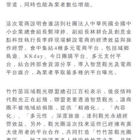
管道，同時也能為業者數位增能。
這次電商說明會邀請到社團法人中華民國全國中
小企業總會組長鄭瑋婷、副組長林耕合及創意金
點科技執行長李錚現場解說電商的經濟效益與操
作經營。會中集結4種多元電商平台，包括城鄉
島遊、KKday、今日團購平台、多元支付平
台，結合跨部會資源分享，導入智慧觀光及電商
平台媒介，為業者爭取最多種的平台曝光。
竹竹苗區域觀光聯盟總召江百松表示，後疫情時
代觀光正在起飛，聯盟更要透過智慧觀光，讓商
圈不被地域給侷限，提供「精緻化」、「內容
化」、「多元性 」深度旅遊，達到觀光永續經
營效益。另外，觀光圈這次找來這些已經擁有廣
大使用者的平台合作，共同打造「竹竹苗觀光圈