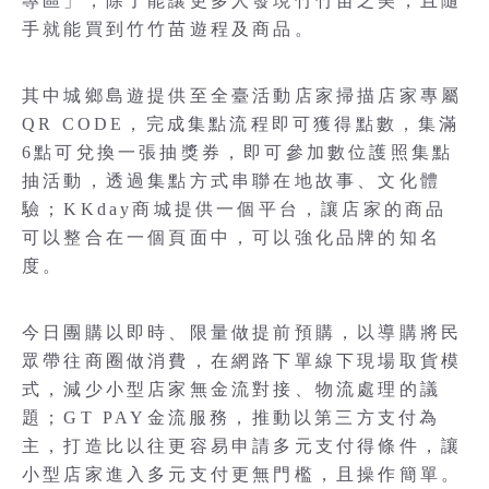
專區」，除了能讓更多人發現竹竹苗之美，且隨
手就能買到竹竹苗遊程及商品。
其中城鄉島遊提供至全臺活動店家掃描店家專屬
QR CODE，完成集點流程即可獲得點數，集滿
6點可兌換一張抽獎券，即可參加數位護照集點
抽活動，透過集點方式串聯在地故事、文化體
驗；KKday商城提供一個平台，讓店家的商品
可以整合在一個頁面中，可以強化品牌的知名
度。
今日團購以即時、限量做提前預購，以導購將民
眾帶往商圈做消費，在網路下單線下現場取貨模
式，減少小型店家無金流對接、物流處理的議
題；GT PAY金流服務，推動以第三方支付為
主，打造比以往更容易申請多元支付得條件，讓
小型店家進入多元支付更無門檻，且操作簡單。