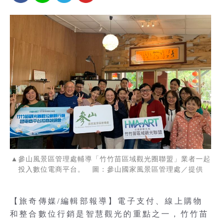
▲參山風景區管理處輔導「竹竹苗區域觀光圈聯盟」業者一起
投入數位電商平台。 圖：參山國家風景區管理處／提供
【旅奇傳媒/編輯部報導】電子支付、線上購物
和整合數位行銷是智慧觀光的重點之一，竹竹苗