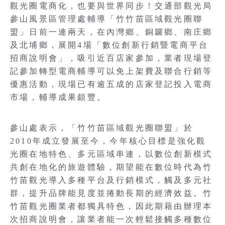
觀光圈電商化，也要與世界同步！交通部觀光局
參山風景區管理處輔導「竹竹苗區域觀光圈聯
盟」日前一連兩天，在內灣鄉、銅鑼鄉、南庄鄉
及北埔鄉，展開4場「數位創新行銷暨電商平台
招商說明會」，吸引近百店家參加，業者現場登
記參加轉型電商輔導可以免上架費及聯合行銷等
優惠活動，現場已有逾五成的店家登記投入電商
市場，輔導成果頗豐。
參山處表示，「竹竹苗區域觀光圈聯盟」於
2010年成立發展至今，今年核心目標是強化觀
光圈在地特色、多元區域串連，以數位創新模式
共創在地化的旅遊體驗，期望能在數位時代為竹
竹苗觀光導入多種平台及行銷模式，觸及多元社
群，提升品牌能見度並捲動長期的經濟效益。竹
竹苗觀光圈業者都獨具特色，因此期藉由辦理本
次招商說明會，讓業者能一次輕鬆接觸多種數位