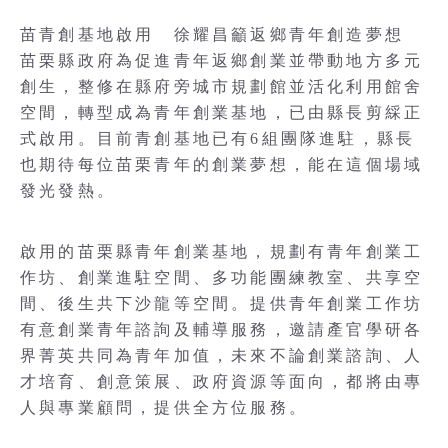
苗青創基地啟用 徐耀昌籲返鄉青年創造夢想
苗栗縣政府為促進青年返鄉創業並帶動地方多元
創生，整修在縣府旁城市規劃館並活化利用館舍
空間，轉型成為青年創業基地，已由縣長剪綵正
式啟用。目前青創基地已有6組團隊進駐，縣長
也期待每位苗栗青年的創業夢想，能在這個場域
發光發熱。
啟用的苗栗縣青年創業基地，規劃有青年創業工
作坊、創業進駐空間、多功能團練教室、共享空
間、後生共下沙龍等空間。提供青年創業工作坊
有意創業青年諮詢及輔導服務，邀請產官學研各
界菁英共同為青年加值，未來不論創業諮詢、人
才培育、創意策展、政府資源等面向，都將由專
人與專業顧問，提供全方位服務。