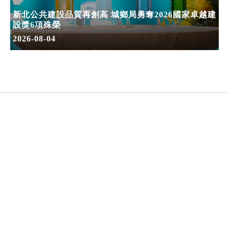
新北公共建設品質再創高 城鄉局勇奪2026國家卓越建
設獎6項殊榮
2026-08-04