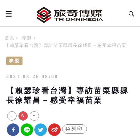
首頁
專題
【賴瑟珍看台灣】專訪苗栗縣縣長徐耀昌－感受幸福苗栗
專題
2021-03-26 08:00
【賴瑟珍看台灣】專訪苗栗縣縣
長徐耀昌－感受幸福苗栗
-
A
+
列印