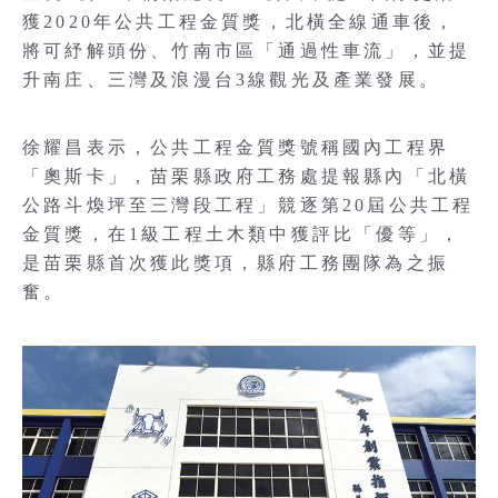
獲2020年公共工程金質獎，北橫全線通車後，
將可紓解頭份、竹南市區「通過性車流」，並提
升南庄、三灣及浪漫台3線觀光及產業發展。
徐耀昌表示，公共工程金質獎號稱國內工程界
「奧斯卡」，苗栗縣政府工務處提報縣內「北橫
公路斗煥坪至三灣段工程」競逐第20屆公共工程
金質獎，在1級工程土木類中獲評比「優等」，
是苗栗縣首次獲此獎項，縣府工務團隊為之振
奮。