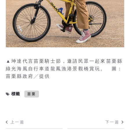
▲坤達代言苗栗騎士節，邀請民眾一起來苗栗縣
綠光海風自行車道龍鳳漁港景觀橋賞玩。 圖：
苗栗縣政府╱提供
標籤
苗栗
上一篇
下一篇