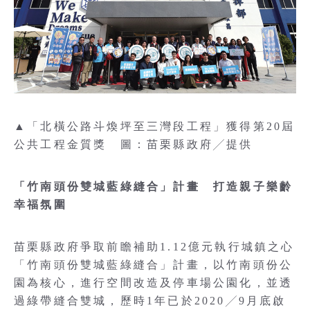
▲「北橫公路斗煥坪至三灣段工程」獲得第20屆
公共工程金質獎 圖：苗栗縣政府╱提供
「竹南頭份雙城藍綠縫合」計畫 打造親子樂齡
幸福氛圍
苗栗縣政府爭取前瞻補助1.12億元執行城鎮之心
「竹南頭份雙城藍綠縫合」計畫，以竹南頭份公
園為核心，進行空間改造及停車場公園化，並透
過綠帶縫合雙城，歷時1年已於2020╱9月底啟