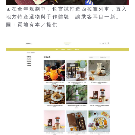
▲在全年規劃中，也嘗試打造西拉雅列車，置入
地方特產選物與手作體驗，讓乘客耳目一新。
圖：質地有本／提供