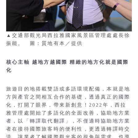
▲交通部觀光局西拉雅國家風景區管理處處長徐
振能。 圖：質地有本／提供
核心主軸 越地方越國際 精緻的地方化就是國際
化
旅遊目的地搭載雙語或多語環境配備，本就是地
方與產官之間相互合作的基礎，透過真正的國際
化，打開了眼界，帶來新創意！2022年，西拉
雅管理處開始了多語化的全面改善，協助地方業
者，以「轉譯取代翻譯」，不僅適時協助地方業
者在接待國際旅客時的便利性，更透過轉譯時交
流，讓業者了解國際觀光客的視角與需求，也導