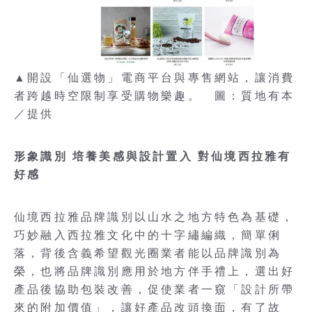
▲開設「仙選物」電商平台與專售網站，讓消費
者跨越時空限制享受購物樂趣。 圖：質地有本
／提供
形象識別 培養美感與設計置入 對仙境西拉雅有
好感
仙境西拉雅品牌識別以山水之地方特色為基礎，
巧妙融入西拉雅文化中的十字繡編織，簡單俐
落，背後含義希望觀光圈業者能以品牌識別為
榮，也將品牌識別應用於地方伴手禮上，選出好
產品後協助包裝改善，促使業者一窺「設計所帶
來的附加價值」，讓好產品改頭換面，有了故