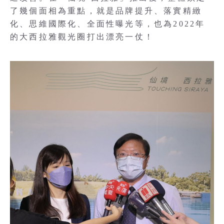
了幾個面相為重點，就是品牌提升、落實精緻
化、思維國際化、全面性曝光等，也為2022年
的大西拉雅觀光圈打出漂亮一仗！