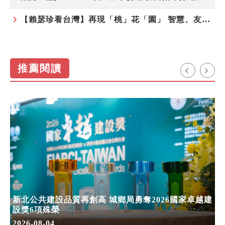
【賴瑟珍看台灣】再現「桃」花「園」 智慧、友善、永續成為桃園遞給國際的名片
推薦閱讀
新北公共建設品質再創高 城鄉局勇奪2026國家卓越建
設獎6項殊榮
2026-08-04