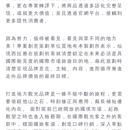
事，更在專業轉譯下，將商品透過多語化完整呈
現，成就更大價值；並且透過官網平台，接觸到
更多隱性消費者。
因為努力，值得被看見，看見與眾不同的地方
美！專案創意策劃單位質地有本製劃所表示，仙
境西拉雅在規劃初衷就清楚鎖定在未來必須是具
國際能見度的國際市場旅遊目的地，藉此規劃時
清楚呈現品牌意念、主軸、內容，進而循序漸進
走向品牌價值的最終目標。
打造地方觀光品牌是一條不能中斷的旅程，更需
要借鏡他山之石，時刻修正與應用，截長補短優
化內在。 面對當前已經開放的國境市場，起跑
觀望之時也進入檢覈期，在國際觀光客之外的客
群中，穩固國旅客源，創造口碑行銷，深入單點