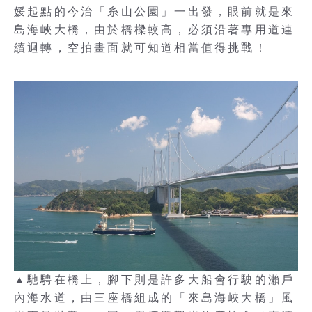
媛起點的今治「糸山公園」一出發，眼前就是來
島海峽大橋，由於橋樑較高，必須沿著專用道連
續迴轉，空拍畫面就可知道相當值得挑戰！
▲馳騁在橋上，腳下則是許多大船會行駛的瀨戶
內海水道，由三座橋組成的「來島海峽大橋」風