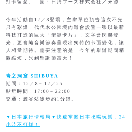
打卡留念。 圖：日清フーズ株式会社／來源
今年活動自12／8登場，主辦單位預告這次不光
只有彩燈，代代木公園境內還會設置一張以最新
科技打造的巨大「聖誕卡片」，文字會閃爍發
光，更會隨音樂節奏呈現出獨特的卡面變化，讓
人相當期待。需要注意的是，今年的舉辦期間稍
微縮短，只到聖誕節當天！
青之洞窟 SHIBUYA
期間：12／8～12／25
點燈時間：17:00～22:00
交通：澀谷站徒步約1分鐘。
▼日本旅行情報局▼快速掌握日本吃喝玩樂，24
小時不打烊！