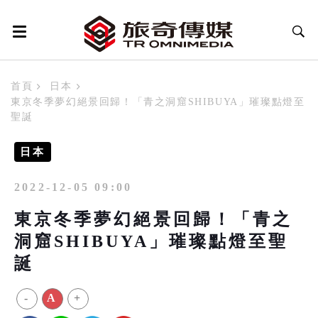
首頁
日本
東京冬季夢幻絕景回歸！「青之洞窟SHIBUYA」璀璨點燈至
聖誕
日本
2022-12-05 09:00
東京冬季夢幻絕景回歸！「青之
洞窟SHIBUYA」璀璨點燈至聖
誕
-
A
+