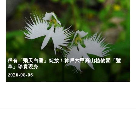
稀有「飛天白鷺」綻放！神戶六甲高山植物園「鷺
草」珍貴現身
2026-08-06