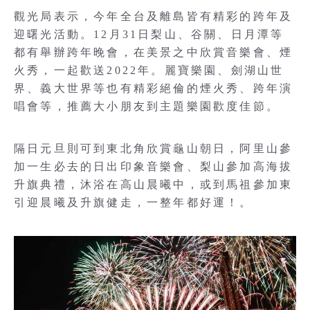
觀光局表示，今年全台及離島皆有精彩的跨年及
迎曙光活動。12月31日梨山、谷關、日月潭等
都有舉辦跨年晚會，在美景之中欣賞音樂會、煙
火秀，一起歡送2022年。麗寶樂園、劍湖山世
界、義大世界等也有精彩絕倫的煙火秀、跨年演
唱會等，推薦大小朋友到主題樂園歡度佳節。
隔日元旦則可到東北角欣賞龜山朝日，阿里山參
加一生必去的日出印象音樂會、梨山參加高海拔
升旗典禮，沐浴在高山晨曦中，或到馬祖參加東
引迎晨曦及升旗健走，一整年都好運！。