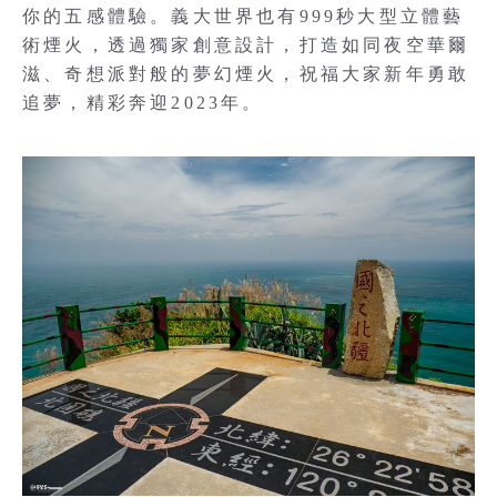
你的五感體驗。義大世界也有999秒大型立體藝
術煙火，透過獨家創意設計，打造如同夜空華爾
滋、奇想派對般的夢幻煙火，祝福大家新年勇敢
追夢，精彩奔迎2023年。