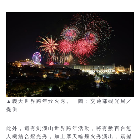
▲義大世界跨年煙火秀。 圖：交通部觀光局／
提供
此外，還有劍湖山世界跨年活動，將有數百台無
人機結合燈光秀，加上摩天輪煙火秀演出，震撼