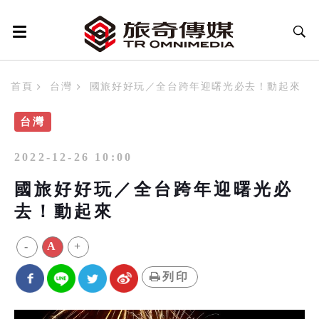
首頁
台灣
國旅好好玩／全台跨年迎曙光必去！動起來
台灣
2022-12-26 10:00
國旅好好玩／全台跨年迎曙光必
去！動起來
-
A
+
列印