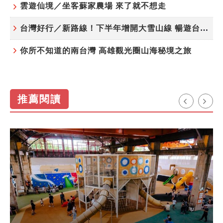
雲遊仙境／坐客蘇家農場 來了就不想走
台灣好行／新路線！下半年增開大雪山線 暢遊台中更便利
你所不知道的南台灣 高雄觀光圈山海秘境之旅
推薦閱讀