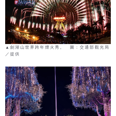
▲劍湖山世界跨年煙火秀。 圖：交通部觀光局
／提供