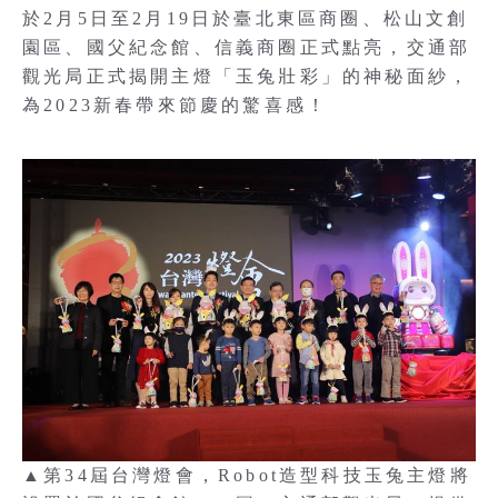
於2月5日至2月19日於臺北東區商圈、松山文創
園區、國父紀念館、信義商圈正式點亮，交通部
觀光局正式揭開主燈「玉兔壯彩」的神秘面紗，
為2023新春帶來節慶的驚喜感！
▲第34屆台灣燈會，Robot造型科技玉兔主燈將