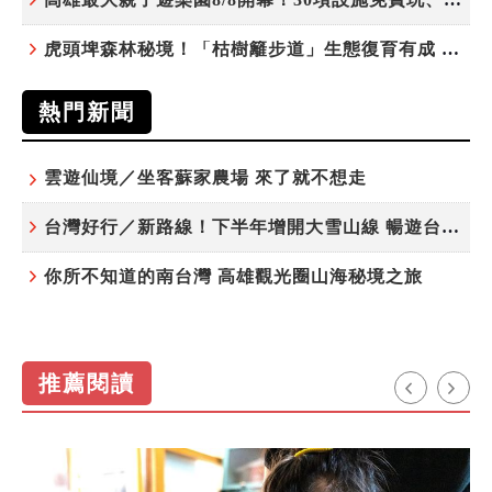
虎頭埤森林秘境！「枯樹籬步道」生態復育有成 走進大自然生命教室
熱門新聞
雲遊仙境／坐客蘇家農場 來了就不想走
台灣好行／新路線！下半年增開大雪山線 暢遊台中更便利
你所不知道的南台灣 高雄觀光圈山海秘境之旅
推薦閱讀