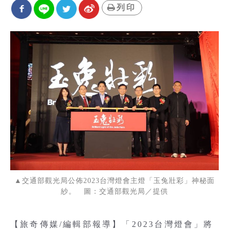
列印
▲交通部觀光局公佈2023台灣燈會主燈「玉兔壯彩」神秘面
紗。 圖：交通部觀光局／提供
【旅奇傳媒/編輯部報導】「2023台灣燈會」將