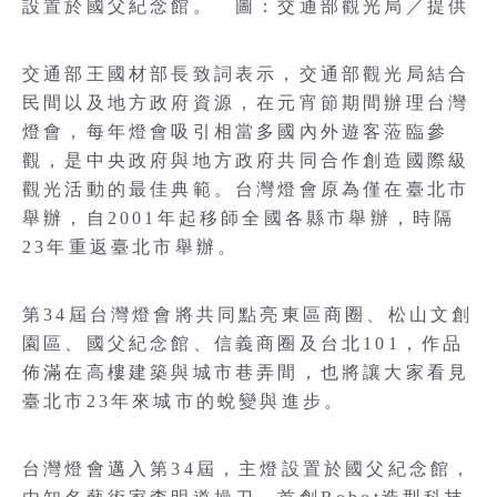
設置於國父紀念館。 圖：交通部觀光局／提供
交通部王國材部長致詞表示，交通部觀光局結合
民間以及地方政府資源，在元宵節期間辦理台灣
燈會，每年燈會吸引相當多國內外遊客蒞臨參
觀，是中央政府與地方政府共同合作創造國際級
觀光活動的最佳典範。台灣燈會原為僅在臺北市
舉辦，自2001年起移師全國各縣市舉辦，時隔
23年重返臺北市舉辦。
第34屆台灣燈會將共同點亮東區商圈、松山文創
園區、國父紀念館、信義商圈及台北101，作品
佈滿在高樓建築與城市巷弄間，也將讓大家看見
臺北市23年來城市的蛻變與進步。
台灣燈會邁入第34屆，主燈設置於國父紀念館，