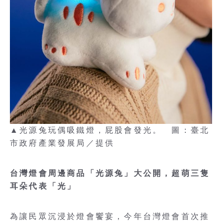
▲光源兔玩偶吸鐵燈，屁股會發光。 圖：臺北
市政府產業發展局／提供
台灣燈會周邊商品「光源兔」大公開，超萌三隻
耳朵代表「光」
為讓民眾沉浸於燈會饗宴，今年台灣燈會首次推