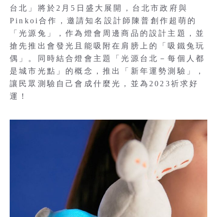
台北」將於2月5日盛大展開，台北市政府與
Pinkoi合作，邀請知名設計師陳普創作超萌的
「光源兔」，作為燈會周邊商品的設計主題，並
搶先推出會發光且能吸附在肩膀上的「吸鐵兔玩
偶」。同時結合燈會主題「光源台北－每個人都
是城市光點」的概念，推出「新年運勢測驗」，
讓民眾測驗自己會成什麼光，並為2023祈求好
運！