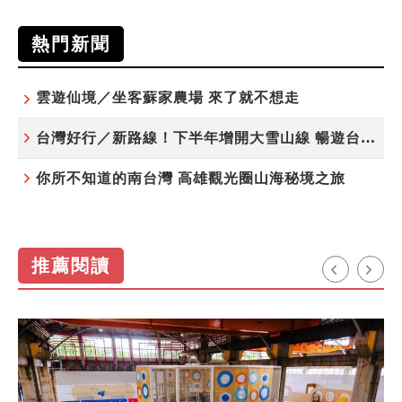
熱門新聞
雲遊仙境／坐客蘇家農場 來了就不想走
台灣好行／新路線！下半年增開大雪山線 暢遊台中更便利
你所不知道的南台灣 高雄觀光圈山海秘境之旅
推薦閱讀