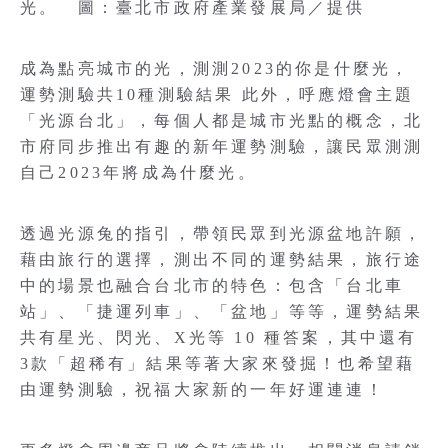
光。 圖：臺北市政府產業發展局／提供
成為點亮城市的光，測測2023的你是什麼光，
運勢測驗共10種測驗結果 此外，呼應燈會主題
「光源台北」，每個人都是城市光點的概念，北
市府同步推出有趣的新年運勢測驗，讓民眾測測
自己2023年將成為什麼光。
透過光源兔的指引，帶領民眾到光源盆地許願，
藉由旅行的選擇，測出不同的運勢結果，旅行途
中的場景也融合台北市的特色：包含「台北車
站」、「捷運列車」、「盆地」等等，運勢結果
共有星光、閃光、X光等 10 種答案，其中還有
3款「超稀有」結果等著大家來發掘！也希望藉
由運勢測驗，祝福大家新的一年好運連連！