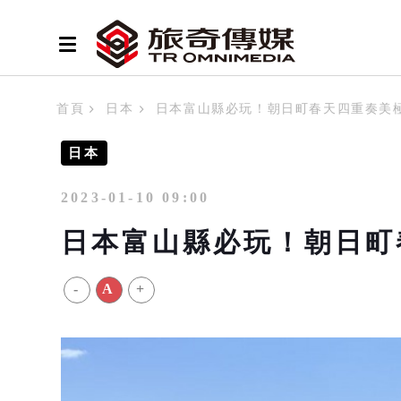
首頁
日本
日本富山縣必玩！朝日町春天四重奏美
日本
2023-01-10 09:00
日本富山縣必玩！朝日町
-
A
+