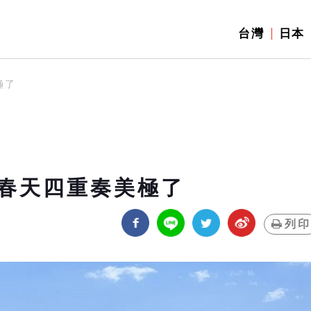
台灣
日本
極了
春天四重奏美極了
列印