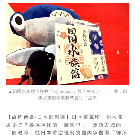
▲四國水族館吉祥物「Syukokun」與「魚朱印」。 圖：四
國水族館開發株式會社／提供
【旅奇傳媒/日本部報導】日本萬萬印，你收集
過哪些？參拜神社的「御朱印」、走訪古城的
「御城印」或日本航空推出的國內線機場「御翔