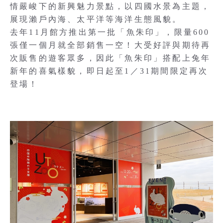
情嚴峻下的新興魅力景點，以四國水景為主題，
展現瀨戶內海、太平洋等海洋生態風貌。
去年11月館方推出第一批「魚朱印」，限量600
張僅一個月就全部銷售一空！大受好評與期待再
次販售的遊客眾多，因此「魚朱印」搭配上兔年
新年的喜氣樣貌，即日起至1／31期間限定再次
登場！