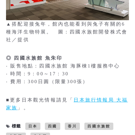
▲搭配迎接兔年，館內也能看到與兔子有關的6
種海洋生物特展。 圖：四國水族館開發株式會
社／提供
◎ 四國水族館 魚朱印
‧ 販售地點：四國水族館 海豚棟1樓服務中心
‧ 時間：9：00～17：30
‧ 費用：300日圓（限量300張）
■更多日本觀光情報請見「
日本旅行情報局 大福
家族
」。
標籤
日本
四國
香川
四國水族館