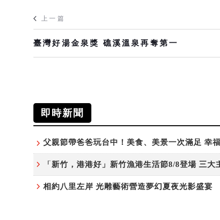
上一篇
臺灣好湯金泉獎 礁溪溫泉再奪第一
即時新聞
相約八里左岸 光雕藝術營造夢幻夏夜光影盛宴