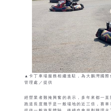
▲卡丁車場服務相繼進駐，為大鵬灣國際
管理處／提供
經營業者難掩興奮的表示，多年來都一直
跑道長度幾乎是一般場地的近三倍，賽車
提供一般遊客體驗，後續也會規劃辦理卡