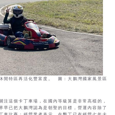
休閒特區再活化豐富度。 圖：大鵬灣國家風景區
關注這個卡丁車場，在國內等級算是非常高檔的，
界早已把大鵬灣認為是朝聖的目標，營運內容除了
丁車比賽；經營業者表示，在墾丁已有經營七年卡