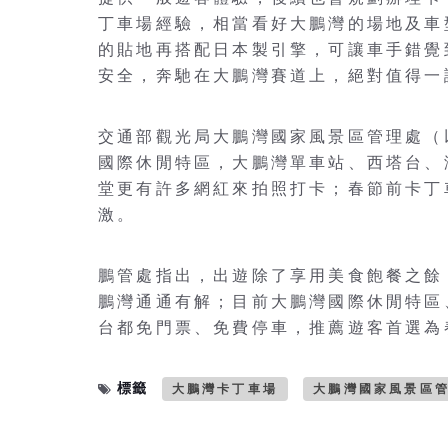
丁車場經驗，相當看好大鵬灣的場地及車
的貼地再搭配日本製引擎，可讓車手錯覺
安全，奔馳在大鵬灣賽道上，絕對值得一
交通部觀光局大鵬灣國家風景區管理處（
國際休閒特區，大鵬灣單車站、西塔台、
堂更有許多網紅來拍照打卡；春節前卡丁
激。
鵬管處指出，出遊除了享用美食飽餐之餘
鵬灣通通有解；目前大鵬灣國際休閒特區
台都免門票、免費停車，推薦遊客首選為
標籤
大鵬灣卡丁車場
大鵬灣國家風景區