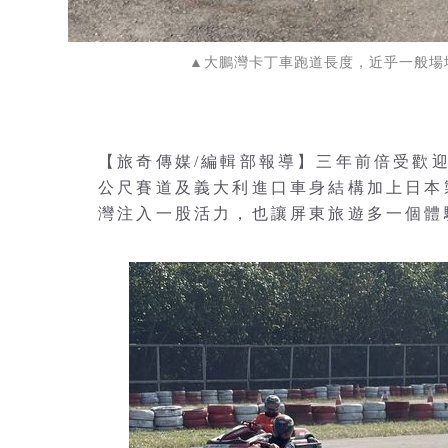
▲大鵬灣卡丁車跑道長度，近乎一般場
【旅奇傳媒/編輯部報導】三年前倍受歡迎
公尺賽道及義大利進口車身結構加上日本
灣注入一股活力，也讓屏東旅遊多一個體