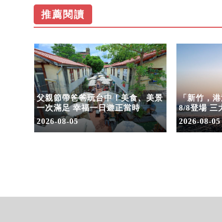
推薦閱讀
夢幻
父親節帶爸爸玩台中！美食、美景
「新竹，港
一次滿足 幸福一日遊正當時
8/8登場 
雙港
2026-08-05
2026-08-05