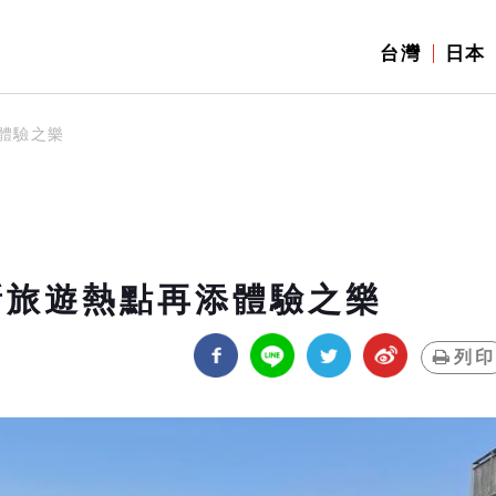
台灣
日本
體驗之樂
新旅遊熱點再添體驗之樂
列印