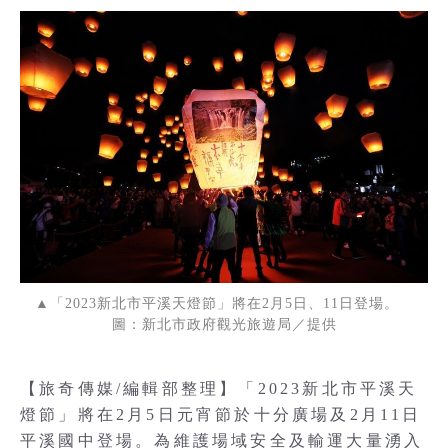
▲「2023新北市平溪天燈節」將在2月5日、11日登場。
圖：新北市政府觀光旅遊局／提供
【旅奇傳媒/編輯部整理】「2023新北市平溪天
燈節」將在2月5日元宵節於十分廣場及2月11日
平溪國中登場。為維護場域安全及輸運大量湧入