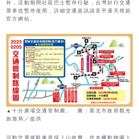
外，活動期間社區巴士暫停行駛，台灣好行交通
票券也暫停使用，詳細交通資訊請見平溪天燈節
官方網站。
▲十分廣場交通管制圖。 圖：新北市政府觀光
旅遊局／提供
活動交通接駁車資採上山收費，從木柵動物園上