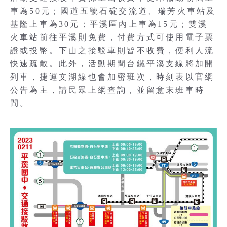
車為50元；國道五號石碇交流道、瑞芳火車站及
基隆上車為30元；平溪區內上車為15元；雙溪
火車站前往平溪則免費，付費方式可使用電子票
證或投幣。下山之接駁車則皆不收費，便利人流
快速疏散。此外，活動期間台鐵平溪支線將加開
列車，捷運文湖線也會加密班次，時刻表以官網
公告為主，請民眾上網查詢，並留意末班車時
間。