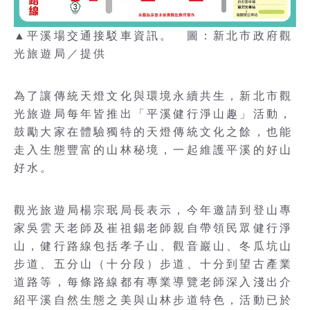
▲平溪場交通接駁車資訊。 圖：新北市政府觀
光旅遊局／提供
為了讓傳統天燈文化與環境永續共生，新北市觀
光旅遊局每年皆推出「平溪健行淨山趣」活動，
鼓勵大家在體驗獨特的天燈傳統文化之餘，也能
走入生態豐富的山林秘境，一起維護平溪的好山
好水。
觀光旅遊局楊宗珉局長表示，今年邀請到登山專
家吳雲天老師及崔祖錫老師親自帶領民眾健行淨
山，健行路線包括孝子山、觀音巖山、冬瓜坑山
步道、五分山（十分段）步道、十分到望古產業
道路等，每條路線都有專業導覽老師深入淺出介
紹平溪自然生態之美與山林步道特色，活動已於