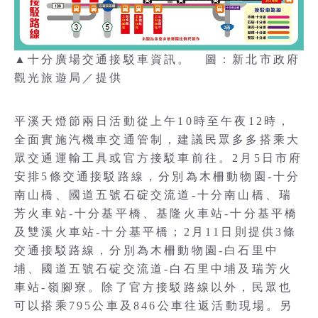
▲十分廣場交通接駁車資訊。 圖：新北市政府
觀光旅遊局／提供
平溪天燈節兩日活動從上午10時至午夜12時，
全面實施汽機車交通管制，建議民眾多多搭乘大
眾交通運輸工具或官方接駁車前往。2月5日市府
安排5條交通接駁路線，分別為木柵動物園-十分
南山橋、國道五號石碇交流道-十分南山橋、瑞
芳火車站-十分基平橋、基隆火車站-十分基平橋
及雙溪火車站-十分基平橋；2月11日則提供3條
交通接駁路線，分別為木柵動物園-白石里中
埔、國道五號石碇交流道-白石里中埔及瑞芳火
車站-嶺腳寮。除了官方接駁路線以外，民眾也
可以搭乘795公車及846公車往返活動現場。另