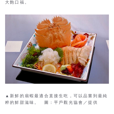
大飽口福。
▲新鮮的扇蝦最適合直接生吃，可以品嘗到最純
粹的鮮甜滋味。 圖：平戶觀光協會／提供