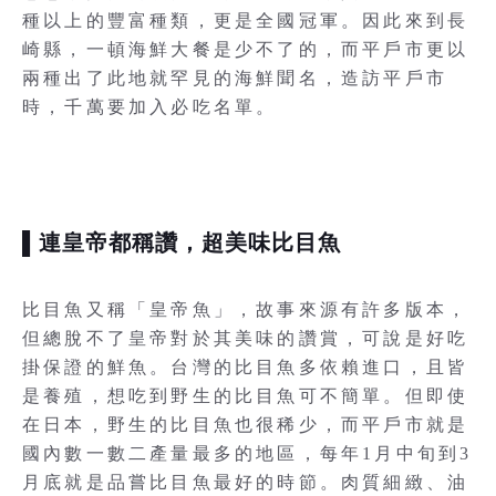
種以上的豐富種類，更是全國冠軍。因此來到長
崎縣，一頓海鮮大餐是少不了的，而平戶市更以
兩種出了此地就罕見的海鮮聞名，造訪平戶市
時，千萬要加入必吃名單。
▌連皇帝都稱讚，超美味比目魚
比目魚又稱「皇帝魚」，故事來源有許多版本，
但總脫不了皇帝對於其美味的讚賞，可說是好吃
掛保證的鮮魚。台灣的比目魚多依賴進口，且皆
是養殖，想吃到野生的比目魚可不簡單。但即使
在日本，野生的比目魚也很稀少，而平戶市就是
國內數一數二產量最多的地區，每年1月中旬到3
月底就是品嘗比目魚最好的時節。肉質細緻、油