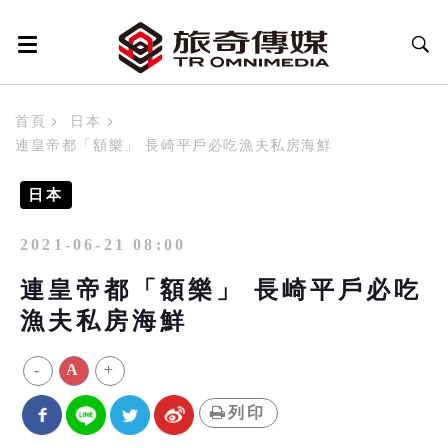
首頁
日本
連皇帝都「額樂」 長崎平戶必吃漁夫私房海鮮
日本
2021-06-21 08:00
連皇帝都「額樂」 長崎平戶必吃
漁夫私房海鮮
-
A
+
列印