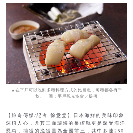
▲在平戶可以吃到多種料理方式的比目魚，每種都各有千
秋。 圖：平戶觀光協會／提供
【旅奇傳媒/記者-徐意雯】日本海鮮的美味印象
深植人心，尤其三面環海的長崎縣更是深受海洋
恩惠，捕獲的漁獲量為全國前三，其中多達250