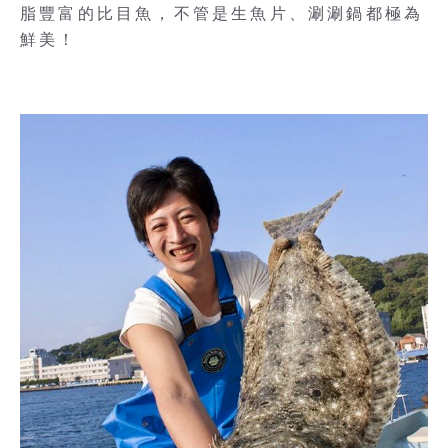
脂豐富的比目魚，不管是生魚片、涮涮鍋都極為
鮮美！