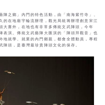
藝陣之鄉」內門的特色活動，由「南海紫竹寺」、
久的在地廟宇輪流辦理，觀光局統籌辦理創意宋江
頭大賽外，在地也有非常多傳統文武陣頭，今年
陣表演。傳統文武藝陣大匯演的「陣頭拜觀音」也
外地就學、就業的內門鄉親，都會全體動員，專程
武陣頭，是臺灣最珍貴陣頭文化的保存。