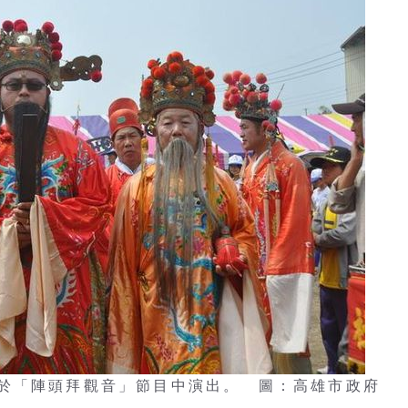
於「陣頭拜觀音」節目中演出。 圖：高雄市政府