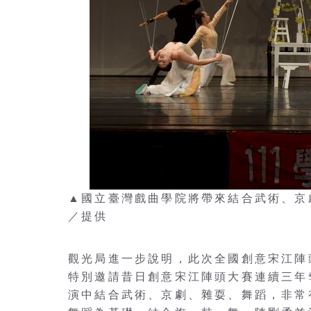
▲國立臺灣戲曲學院將帶來結合武術、京
／提供
觀光局進一步說明，此次全國創意宋江陣
特別邀請昔日創意宋江陣頭大賽連續三年
演中結合武術、京劇、雜耍、舞蹈，非常