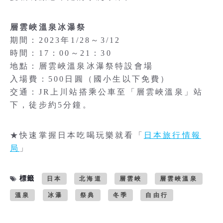
層雲峽溫泉冰瀑祭
期間：2023年1/28～3/12
時間：17：00～21：30
地點：層雲峽溫泉冰瀑祭特設會場
入場費：500日圓（國小生以下免費）
交通：JR上川站搭乘公車至「層雲峽溫泉」站
下，徒步約5分鐘。
★快速掌握日本吃喝玩樂就看「
日本旅行情報
局
」
標籤
日本
北海道
層雲峽
層雲峽溫泉
溫泉
冰瀑
祭典
冬季
自由行