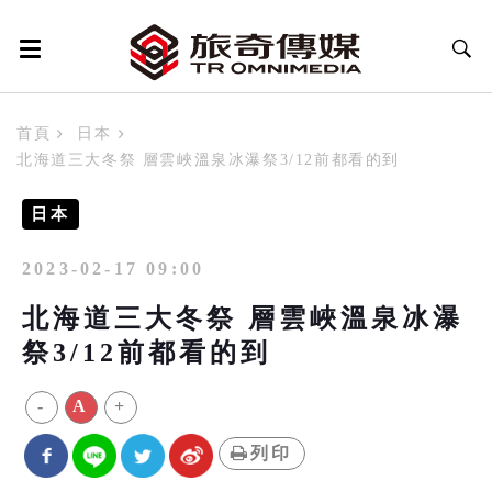
首頁
日本
北海道三大冬祭 層雲峽溫泉冰瀑祭3/12前都看的到
日本
2023-02-17 09:00
北海道三大冬祭 層雲峽溫泉冰瀑
祭3/12前都看的到
-
A
+
列印