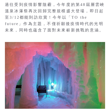
過往受到疫情影響陰霾，今年度的第48屆層雲峽
溫泉冰瀑祭再次回歸完整規模盛大登場，即日起
至3/12都能到訪欣賞！今年以「TO the
future」作為主題，不僅祈願後疫情時代的光明
未來，同時也蘊含了面對未來嶄新挑戰的意涵。