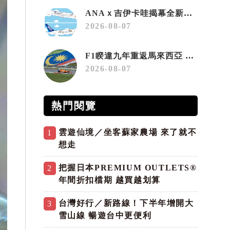
ANAｘ吉伊卡哇揭幕全新彩繪機「Chiikawa JET」
2026-08-07
F1睽違九年重返馬來西亞 三大國際賽事打造10月運動旅遊熱潮 賽車、自行車、路跑同週登場
2026-08-07
熱門閱覽
雲遊仙境／坐客蘇家農場 來了就不
1
想走
把握日本PREMIUM OUTLETS®
2
年間折扣檔期 越買越划算
台灣好行／新路線！下半年增開大
3
雪山線 暢遊台中更便利