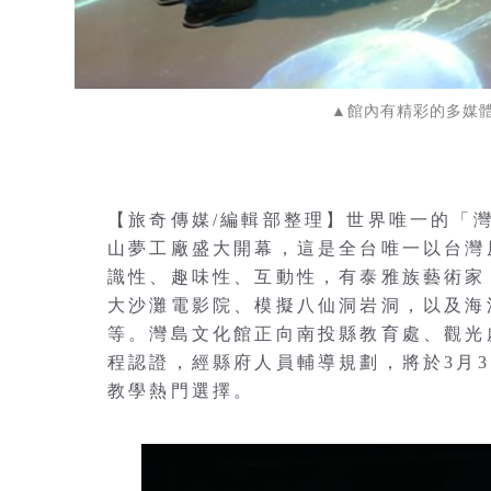
▲館內有精彩的多媒
【旅奇傳媒/編輯部整理】世界唯一的「
山夢工廠盛大開幕，這是全台唯一以台灣
識性、趣味性、互動性，有泰雅族藝術家 Ta
大沙灘電影院、模擬八仙洞岩洞，以及海
等。灣島文化館正向南投縣教育處、觀光
程認證，經縣府人員輔導規劃，將於3月
教學熱門選擇。