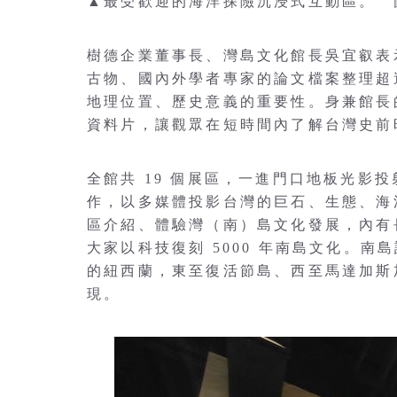
▲最受歡迎的海洋探險沉浸式互動區。 
樹德企業董事長、灣島文化館長吳宜叡表
古物、國內外學者專家的論文檔案整理超
地理位置、歷史意義的重要性。身兼館長
資料片，讓觀眾在短時間內了解台灣史前
全館共 19 個展區，一進門口地板光影投射
作，以多媒體投影台灣的巨石、生態、海
區介紹、體驗灣（南）島文化發展，內有
大家以科技復刻 5000 年南島文化。
的紐西蘭，東至復活節島、西至馬達加斯
現。