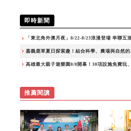
即時新聞
嘉義鹿草
推薦閱讀