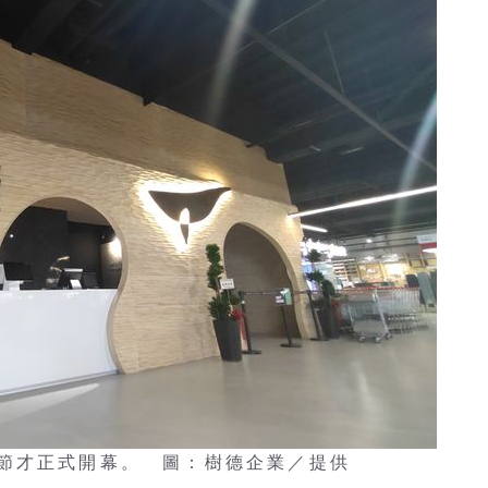
節才正式開幕。 圖：樹德企業／提供