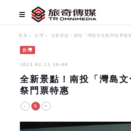
首頁
台灣
全新景點！南投「灣島文化館與世界南島
台灣
2023-02-21 10:00
全新景點！南投「灣島文
祭門票特惠
-
A
+