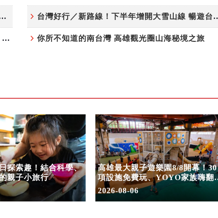
夏日探索趣！結合科學、農場與自然的親子小旅行
台灣好行／新路線！下半年增開大雪
高雄最大親子遊樂園8/8開幕！30項設施免費玩、YOYO家族嗨翻暑假
你所不知道的南台灣 高雄觀光圈山海秘境之旅
日探索趣！結合科學、
高雄最大親子遊樂園8/8開幕！30
的親子小旅行
項設施免費玩、YOYO家族嗨翻
假
2026-08-06