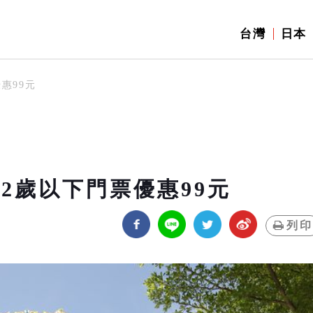
台灣
日本
票優惠99元
12歲以下門票優惠99元
列印