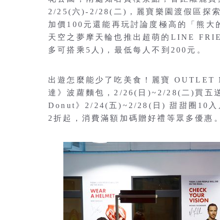
2/25(六)-2/28(二)，麗寶樂園渡
加價100元還能再玩討論度極高的「熊大
天空之夢摩天輪也推出超萌的LINE FRI
多可搭乘5人)，最低每人不到200元。
出遊怎麼能少了吃美食！麗寶 OUTLET 
達》波蘿麵包，2/26(日)~2/28(二)
Donut》2/24(五)~2/28(日) 甜
2折起，消費滿額加碼贈好禮等眾多優惠