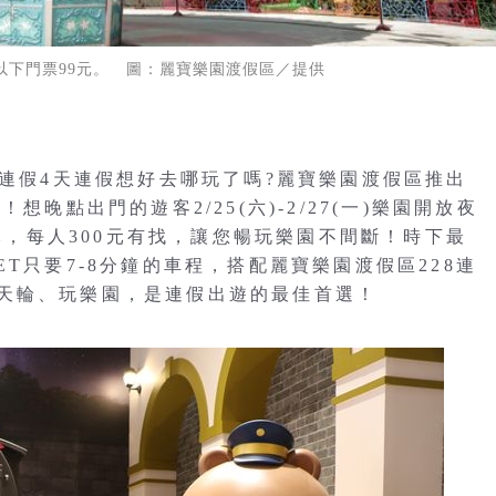
歲以下門票99元。 圖：麗寶樂園渡假區／提供
8連假4天連假想好去哪玩了嗎?麗寶樂園渡假區推出
想晚點出門的遊客2/25(六)-2/27(一)樂園開放夜
9元，每人300元有找，讓您暢玩樂園不間斷！時下最
T只要7-8分鐘的車程，搭配麗寶樂園渡假區228連
天輪、玩樂園，是連假出遊的最佳首選！