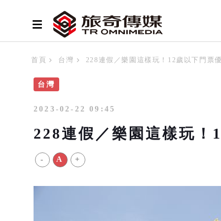
首頁
台灣
228連假／樂園這樣玩！12歲以下門
台灣
2023-02-22 09:45
228連假／樂園這樣玩！
-
A
+