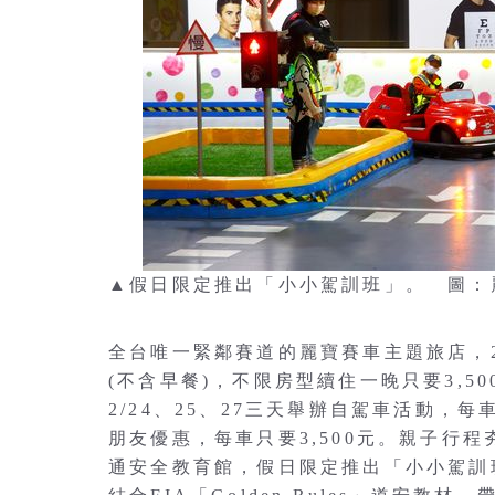
▲假日限定推出「小小駕訓班」。 圖：
全台唯一緊鄰賽道的麗寶賽車主題旅店，2
(不含早餐)，不限房型續住一晚只要3,
2/24、25、27三天舉辦自駕車活動，
朋友優惠，每車只要3,500元。親子行
通安全教育館，假日限定推出「小小駕訓