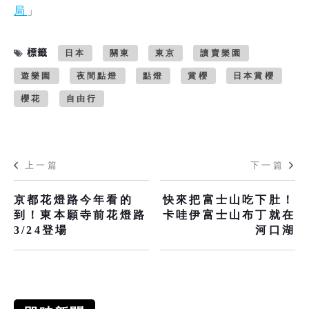
局
」
標籤
日本
關東
東京
讀賣樂園
遊樂園
夜間點燈
點燈
賞櫻
日本賞櫻
櫻花
自由行
上一篇
下一篇
京都花燈路今年看的
快來把富士山吃下肚！
到！東本願寺前花燈路
卡哇伊富士山布丁就在
3/24登場
河口湖