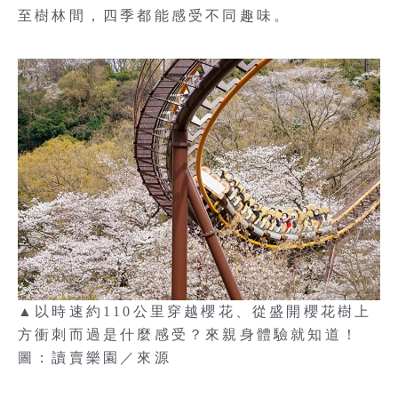
至樹林間，四季都能感受不同趣味。
▲以時速約110公里穿越櫻花、從盛開櫻花樹上
方衝刺而過是什麼感受？來親身體驗就知道！
圖：讀賣樂園／來源