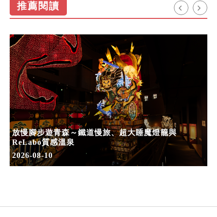
推薦閱讀
放慢腳步遊青森～鐵道慢旅、超大睡魔燈籠與
ReLabo質感溫泉
2026-08-10