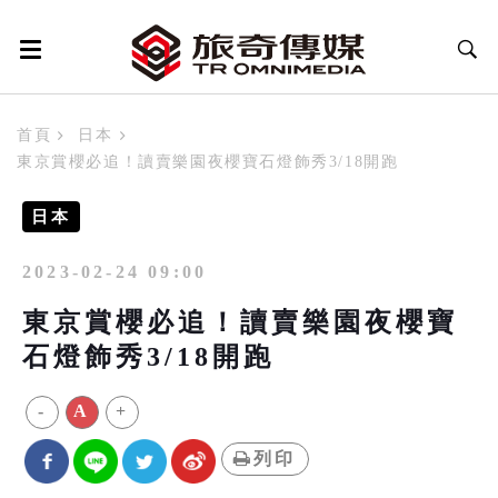
首頁
日本
東京賞櫻必追！讀賣樂園夜櫻寶石燈飾秀3/18開跑
日本
2023-02-24 09:00
東京賞櫻必追！讀賣樂園夜櫻寶
石燈飾秀3/18開跑
-
A
+
列印