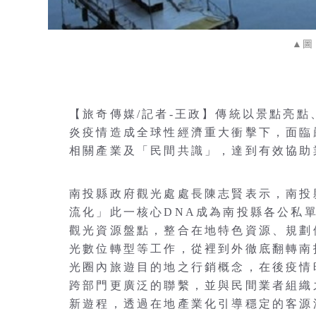
▲圖
【旅奇傳媒/記者-王政】傳統以景點亮
炎疫情造成全球性經濟重大衝擊下，面臨
相關產業及「民間共識」，達到有效協助
南投縣政府觀光處處長陳志賢表示，南投
流化」此一核心DNA成為南投縣各公私
觀光資源盤點，整合在地特色資源、規劃
光數位轉型等工作，從裡到外徹底翻轉南
光圈內旅遊目的地之行銷概念，在後疫情
跨部門更廣泛的聯繫，並與民間業者組織
新遊程，透過在地產業化引導穩定的客源