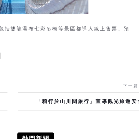
包括雙龍瀑布七彩吊橋等景區都導入線上售票、預
下一篇
「騎行於山川間旅行」宣導觀光旅遊安
熱門新聞