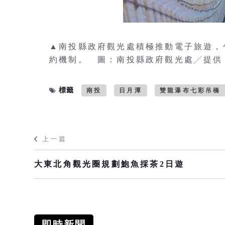
▲南投縣政府觀光處積極推動電子旅遊，
約機制。 圖：南投縣政府觀光處╱提供
標籤
南投
日月潭
雙龍瀑布七彩吊橋
上一篇
大東北角觀光圈規劃鮑魚採茶2日遊
即時新聞