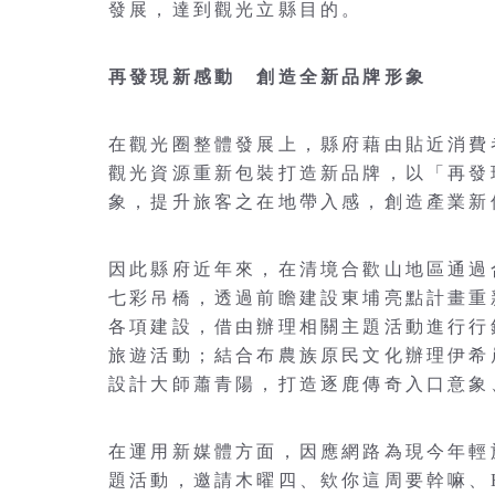
發展，達到觀光立縣目的。
再發現新感動 創造全新品牌形象
在觀光圈整體發展上，縣府藉由貼近消費
觀光資源重新包裝打造新品牌，以「再發
象，提升旅客之在地帶入感，創造產業新
因此縣府近年來，在清境合歡山地區通過
七彩吊橋，透過前瞻建設東埔亮點計畫重
各項建設，借由辦理相關主題活動進行行
旅遊活動；結合布農族原民文化辦理伊希
設計大師蕭青陽，打造逐鹿傳奇入口意象
在運用新媒體方面，因應網路為現今年輕
題活動，邀請木曜四、欸你這周要幹嘛、Hook