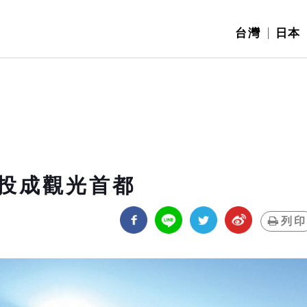
台灣
日本
投成觀光首都
列印