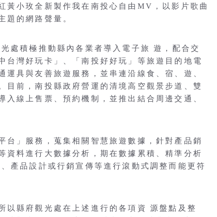
紅黃小玫全新製作我在南投心自由MV，以影片歌曲
主題的網路聲量。
觀光處積極推動縣內各業者導入電子旅 遊，配合交
中台灣好玩卡」、「南投好好玩」等旅遊目的地電
通運具與友善旅遊服務，並串連沿線食、宿、遊、
。目前，南投縣政府營運的清境高空觀景步道、雙
導入線上售票、預約機制，並推出結合周邊交通、
平台」服務，蒐集相關智慧旅遊數據，針對產品銷
等資料進行大數據分析，期在數據累積、精準分析
策、產品設計或行銷宣傳等進行滾動式調整而能更符
所以縣府觀光處在上述進行的各項資 源盤點及整