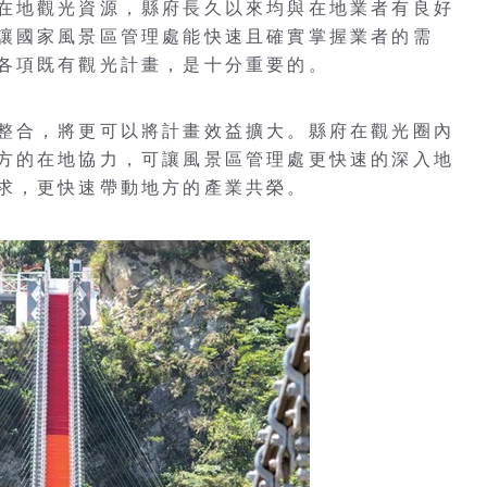
在地觀光資源，縣府長久以來均與在地業者有良好
讓國家風景區管理處能快速且確實掌握業者的需
各項既有觀光計畫，是十分重要的。
整合，將更可以將計畫效益擴大。縣府在觀光圈內
方的在地協力，可讓風景區管理處更快速的深入地
求，更快速帶動地方的產業共榮。