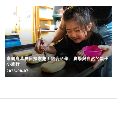
嘉義鹿草夏日探索趣！結合科學、農場與自然的親子
小旅行
2026-08-07