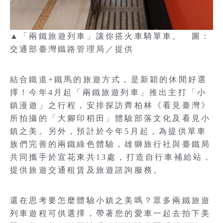
▲「兩鐵旅遊列車」讓你搭火車騎單車。 圖：
交通部臺灣鐵路管理局／提供
結合鐵道+鐵馬的旅遊方式，是新穎的休閒好選
擇！今年4月起「兩鐵旅遊列車」推出主打「小
鎮漫遊」之行程，安排探訪齊柏林《看見臺灣》
所拍攝的「大腳印稻田」體驗部落文化及看見小
鎮之美。另外，預計於今年5月起，為提供單車
族們完善的兩鐵綠色體驗，雄獅旅行社與臺鐵局
共同攜手於宜花東共13處，打造自行車補給站，
提供旅遊交通租賃及旅遊諮詢服務。
還在思考要怎麼體驗小鎮之美嗎？眾多兩鐵旅遊
列車遊程可供選擇，帶著您的愛車一起去拍下美