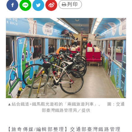
列印
▲結合鐵道+鐵馬觀光遊程的「兩鐵旅遊列車」。 圖：交通
部臺灣鐵路管理局／提供
【旅奇傳媒/編輯部整理】交通部臺灣鐵路管理