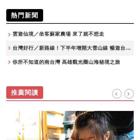
熱門新聞
雲遊仙境／坐客蘇家農場 來了就不想走
台灣好行／新路線！下半年增開大雪山線 暢遊台中更便利
你所不知道的南台灣 高雄觀光圈山海秘境之旅
推薦閱讀