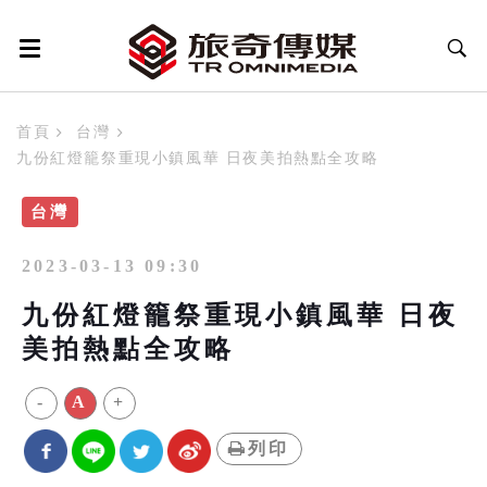
首頁
台灣
九份紅燈籠祭重現小鎮風華 日夜美拍熱點全攻略
台灣
2023-03-13 09:30
九份紅燈籠祭重現小鎮風華 日夜
美拍熱點全攻略
-
A
+
列印