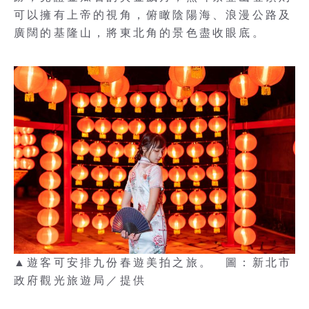
可以擁有上帝的視角，俯瞰陰陽海、浪漫公路及
廣闊的基隆山，將東北角的景色盡收眼底。
▲遊客可安排九份春遊美拍之旅。 圖：新北市
政府觀光旅遊局／提供