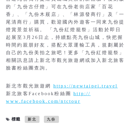
的「九份古仔燈」可在九份老街店家「百花
香」、「九份木屐店」、「林源發商行」及「一
尾清商行」購買，歡迎國內外遊客一同來九份提
燈賞景並祈福。 「九份紅燈籠祭」活動於即日
起展至3月26日止，持續點亮九份山城，快把握
時間約親朋好友，搭配大眾運輸工具，規劃屬於
自己的九份美拍之旅吧！更多「九份紅燈籠祭」
相關訊息請上新北市觀光旅遊網或加入新北旅客
臉書粉絲團查詢。
新北市觀光旅遊網
https://newtaipei.travel
新北旅客Facebook粉絲團
http://
www.facebook.com/ntctour
標籤
新北
九份