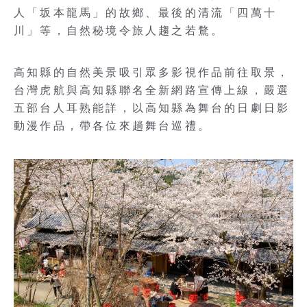
人「坂本龍馬」的故鄉、最後的清流「四萬十
川」等，自然秘境令旅人趨之若鶩。
高知縣的自然美景吸引眾多影視作品前往取景，
台灣虎航與高知縣聯名全新網路宣傳上線，嚴選
五部台人耳熟能詳，以高知縣為舞台的日劇日影
動漫作品，帶各位來趟舞台巡禮。