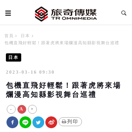
首頁
日本
包機直飛好輕鬆！跟著虎將來場爛漫高知縣影視舞台巡禮
日本
2023-03-16 09:30
包機直飛好輕鬆！跟著虎將來場
爛漫高知縣影視舞台巡禮
-
A
+
列印