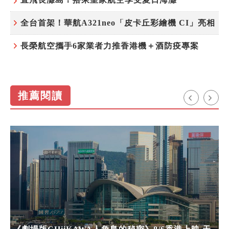
全台首架！華航A321neo「皮卡丘彩繪機 CI」亮相
長榮航空攜手6家業者力推香港機＋酒防疫專案
推薦閱讀