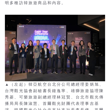
明多種訪韓旅遊商品和內容。
▲（左起）韓亞航空台北分公司總經理姜炳旭、
台灣觀光協會副秘書長鐘逸寧、雄獅旅遊協理陳
秀菱、可樂旅遊副總經理林冠賢、台北市觀光傳
播局局長陳淑慧、首爾觀光財團代表理事吉基
演、韓國觀光公社台北支社支社長李長儀、首爾