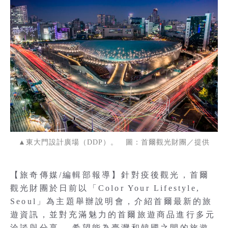
▲東大門設計廣場（DDP）。 圖：首爾觀光財團／提供
【旅奇傳媒/編輯部報導】針對疫後觀光，首爾
觀光財團於日前以「Color Your Lifestyle,
Seoul」為主題舉辦說明會，介紹首爾最新的旅
遊資訊，並對充滿魅力的首爾旅遊商品進行多元
洽談與分享 ，希望能為臺灣和韓國之間的旅遊