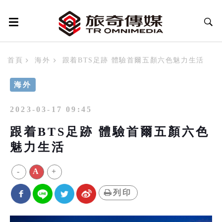
首頁
海外
跟着BTS足跡 體驗首爾五顏六色魅力生活
海外
2023-03-17 09:45
跟着BTS足跡 體驗首爾五顏六色
魅力生活
-
A
+
列印