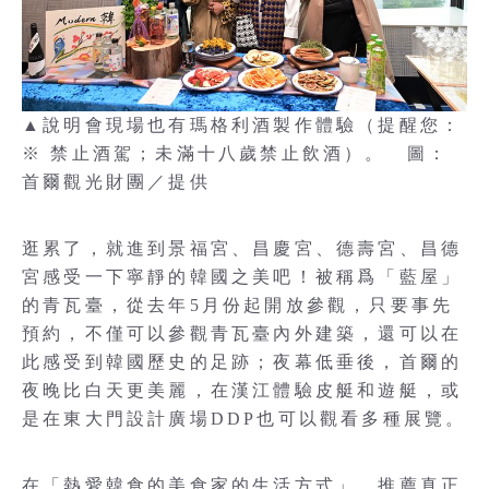
▲說明會現場也有瑪格利酒製作體驗（提醒您：
※ 禁止酒駕；未滿十八歲禁止飲酒）。 圖：
首爾觀光財團／提供
逛累了，就進到景福宮、昌慶宮、德壽宮、昌德
宮感受一下寧靜的韓國之美吧！被稱爲「藍屋」
的青瓦臺，從去年5月份起開放參觀，只要事先
預約，不僅可以參觀青瓦臺內外建築，還可以在
此感受到韓國歷史的足跡；夜幕低垂後，首爾的
夜晚比白天更美麗，在漢江體驗皮艇和遊艇，或
是在東大門設計廣場DDP也可以觀看多種展覽。
在「熱愛韓食的美食家的生活方式」，推薦真正