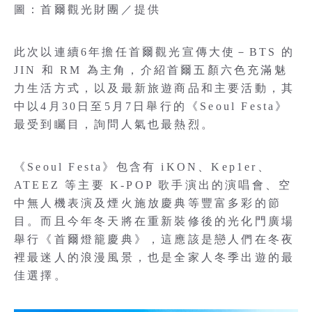
圖：首爾觀光財團／提供
此次以連續6年擔任首爾觀光宣傳大使－BTS 的
JIN 和 RM 為主角，介紹首爾五顏六色充滿魅
力生活方式，以及最新旅遊商品和主要活動，其
中以4月30日至5月7日舉行的《Seoul Festa》
最受到矚目，詢問人氣也最熱烈。
《Seoul Festa》包含有 iKON、Kep1er、
ATEEZ 等主要 K-POP 歌手演出的演唱會、空
中無人機表演及煙火施放慶典等豐富多彩的節
目。而且今年冬天將在重新裝修後的光化門廣場
舉行《首爾燈籠慶典》，這應該是戀人們在冬夜
裡最迷人的浪漫風景，也是全家人冬季出遊的最
佳選擇。