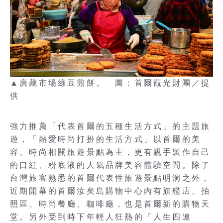
▲廣藏市場綠豆煎餅。 圖：首爾觀光財團／提
供
強力推薦「代表首爾的五種生活方式」的主題旅
遊，「熱愛時尚打扮的生活方式」以首爾的美
容、時尚相關旅遊景點為主，更有親手製作自己
的口紅、粉底液的人氣品牌美容體驗空間。除了
台灣旅客熟悉的首爾代表性旅遊景點明洞之外，
近期開幕的首爾汝矣島購物中心內有旗艦店、拍
照區、時尚餐廳、咖啡廳，也是首爾新的購物天
堂。另外受到時下年輕人狂熱的「人生四連