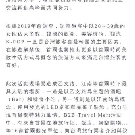
交流再創高峰而共同努力。
根據2019年前調查，訪韓遊客中以20～39歲的
女性佔大多數，韓國的飲食、美容時尚、韓流
K-POP 一直是台灣旅客喜愛韓國的主要因素。
在旅遊解禁後，首爾也將推出更多以首爾時尚美
妝生活方式爲概念的旅遊方式來滿足台灣旅客的
喜好。
此次活動現場營造成乙支路、江南等首爾時下最
具人氣的場所：一邊是以乙支路爲主題的酒吧
（Bar）和韓食小吃，另一邊則是以江南站爲概
念，運用發光的LED桌和單品椅子裝飾，充分呈
現首爾獨特魅力風情。B2B Travel Mart活動
中，有來自首爾在地旅行社、飯店、娛樂購物...
等16家首爾觀光單位，向台灣旅行業者介紹與說