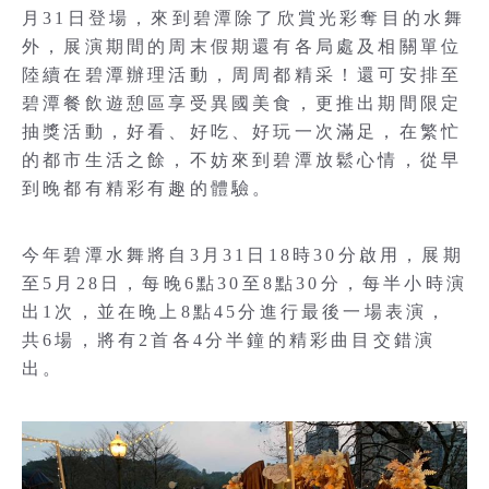
月31日登場，來到碧潭除了欣賞光彩奪目的水舞
外，展演期間的周末假期還有各局處及相關單位
陸續在碧潭辦理活動，周周都精采！還可安排至
碧潭餐飲遊憩區享受異國美食，更推出期間限定
抽獎活動，好看、好吃、好玩一次滿足，在繁忙
的都市生活之餘，不妨來到碧潭放鬆心情，從早
到晚都有精彩有趣的體驗。
今年碧潭水舞將自3月31日18時30分啟用，展期
至5月28日，每晚6點30至8點30分，每半小時演
出1次，並在晚上8點45分進行最後一場表演，
共6場，將有2首各4分半鐘的精彩曲目交錯演
出。