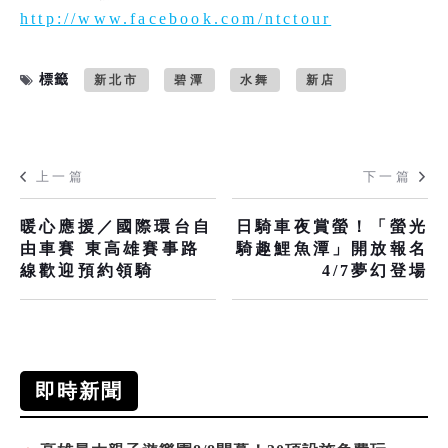
http://www.facebook.com/ntctour
標籤
新北市
碧潭
水舞
新店
上一篇
下一篇
暖心應援／國際環台自
日騎車夜賞螢！「螢光
由車賽 東高雄賽事路
騎趣鯉魚潭」開放報名
線歡迎預約領騎
4/7夢幻登場
即時新聞