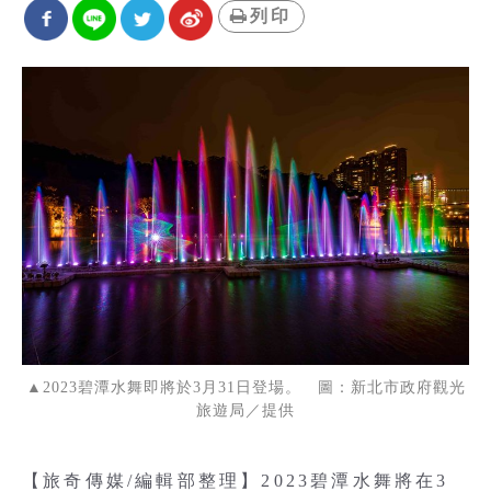
列印
▲2023碧潭水舞即將於3月31日登場。 圖：新北市政府觀光
旅遊局／提供
【旅奇傳媒/編輯部整理】2023碧潭水舞將在3