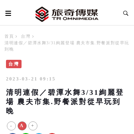
首頁
台灣
清明連假／碧潭水舞3/31絢麗登場 農夫市集.野餐派對從早玩
到晚
台灣
2023-03-21 09:15
清明連假／碧潭水舞3/31絢麗登
場 農夫市集.野餐派對從早玩到
晚
-
A
+