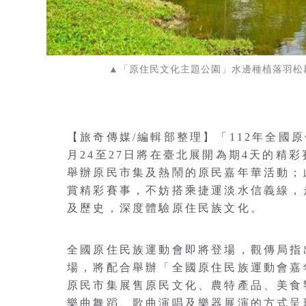
▲「原住民文化主題公園」水邊種植落羽松
【旅奇傳媒/編輯部整理】「112年全國
月24至27日將在臺北展開為期4天的精
舉辦原民市集及熱鬧的原民嘉年華活動；
賞精彩賽事，不妨搭乘捷運淡水信義線，
及歷史，深度體驗原住民族文化。
全國原住民族運動會即將登場，觀傳局指出
場，將配合舉辦「全國原住民族運動會嘉
原民市集展售原民文化、農特產品、美食
樂曲舞蹈、歌曲演唱及樂器展演的方式呈