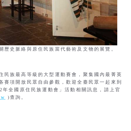
相關歷史脈絡與原住民族當代藝術及文物的展覽。
住民族最高等級的大型運動賽會，聚集國內最菁英
各賽項開放民眾自由參觀，歡迎全臺民眾一起來到
12年全國原住民族運動會」活動相關訊息，請上官
tw
)查詢。