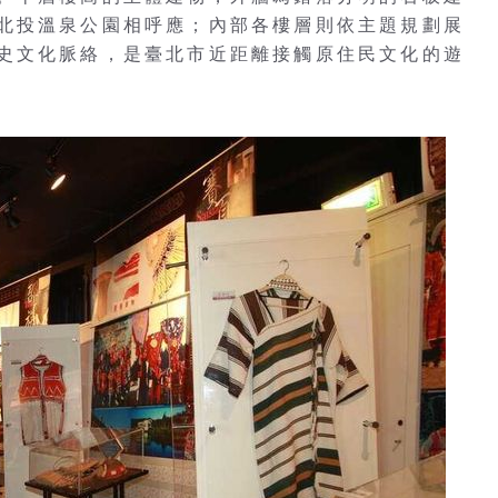
北投溫泉公園相呼應；內部各樓層則依主題規劃展
史文化脈絡，是臺北市近距離接觸原住民文化的遊