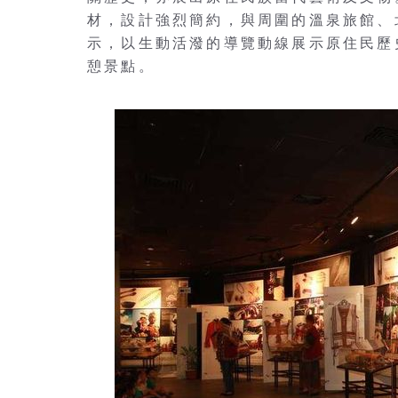
材，設計強烈簡約，與周圍的溫泉旅館、
示，以生動活潑的導覽動線展示原住民歷
憩景點。