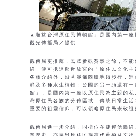
▲順益台灣原住民博物館」是國內第一座
觀光傳播局／提供
觀傳局更推薦，民眾參觀賽事之餘，不能
線，便可抵達鄰近故宮的「原住民文化主
各族介紹外，沿著滿佈圖騰地磚步行，進
群及多種水生植物；公園的另一頭還有一
館」，是國內第一座以原住民為主題的私
灣原住民各族的分佈區域、傳統日常生活
重要的祖靈信仰，可以領略原住民崇敬祖
觀傳局進一步介紹，同樣位在捷運信義線
關歷史，亦展出原住民族當代藝術及文物