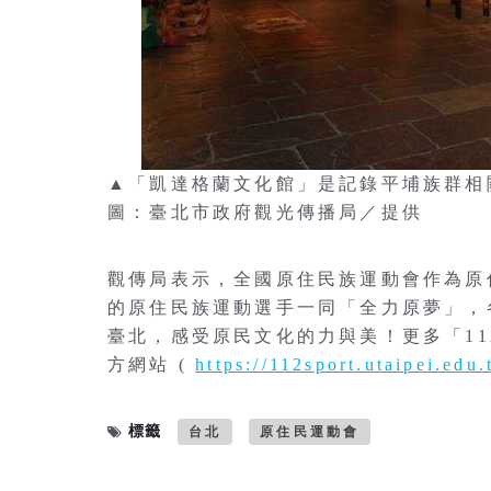
▲「凱達格蘭文化館」是記錄平埔族群
圖：臺北市政府觀光傳播局／提供
觀傳局表示，全國原住民族運動會作為原
的原住民族運動選手一同「全力原夢」，
臺北，感受原民文化的力與美！更多「1
方網站 (
https://112sport.utaipei.edu.
標籤
台北
原住民運動會