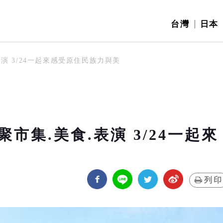
台灣
日本
演 3/24一起來感受原住民族力與美
市集.美食.表演 3/24一起來
列印