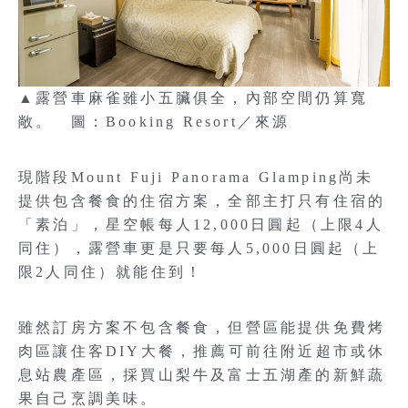
▲露營車麻雀雖小五臟俱全，內部空間仍算寬
敞。 圖：Booking Resort／來源
現階段Mount Fuji Panorama Glamping尚未
提供包含餐食的住宿方案，全部主打只有住宿的
「素泊」，星空帳每人12,000日圓起（上限4人
同住），露營車更是只要每人5,000日圓起（上
限2人同住）就能住到！
雖然訂房方案不包含餐食，但營區能提供免費烤
肉區讓住客DIY大餐，推薦可前往附近超市或休
息站農產區，採買山梨牛及富士五湖產的新鮮蔬
果自己烹調美味。