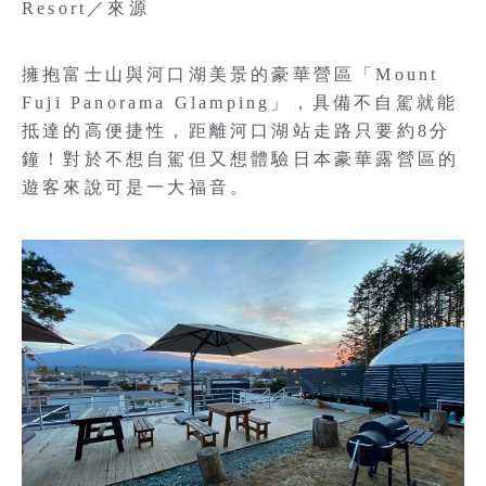
Resort／來源
擁抱富士山與河口湖美景的豪華營區「Mount
Fuji Panorama Glamping」，具備不自駕就能
抵達的高便捷性，距離河口湖站走路只要約8分
鐘！對於不想自駕但又想體驗日本豪華露營區的
遊客來說可是一大福音。