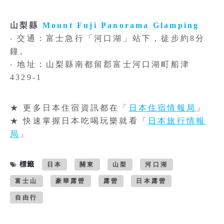
山梨縣
Mount Fuji Panorama Glamping
‧ 交通：富士急行「河口湖」站下，徒步約8分
鐘。
‧ 地址：山梨縣南都留郡富士河口湖町船津
4329-1
★ 更多日本住宿資訊都在「
日本住宿情報局
」
★ 快速掌握日本吃喝玩樂就看「
日本旅行情報
局
」
標籤
日本
關東
山梨
河口湖
富士山
豪華露營
露營
日本露營
自由行