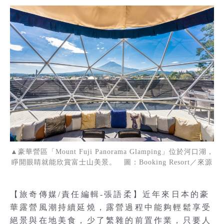
▲豪華營區「Mount Fuji Panorama Glamping」位於河口湖，
睜開眼睛就能欣賞富士山美景。 圖：Booking Resort／來源
【旅奇傳媒/責任編輯-張語柔】近年來日本的豪
華露營風潮持續延燒，露營過程中能夠輕鬆享受
絕景與在地美食，少了繁雜的前置作業，只要人