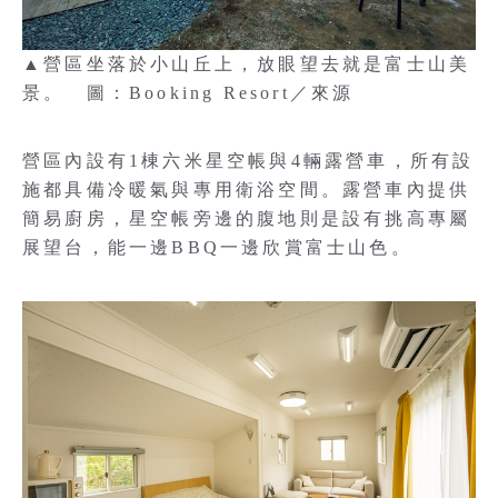
▲營區坐落於小山丘上，放眼望去就是富士山美
景。 圖：Booking Resort／來源
營區內設有1棟六米星空帳與4輛露營車，所有設
施都具備冷暖氣與專用衛浴空間。露營車內提供
簡易廚房，星空帳旁邊的腹地則是設有挑高專屬
展望台，能一邊BBQ一邊欣賞富士山色。