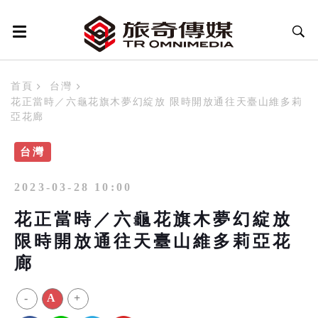
首頁
台灣
花正當時／六龜花旗木夢幻綻放 限時開放通往天臺山維多莉
亞花廊
台灣
2023-03-28 10:00
花正當時／六龜花旗木夢幻綻放
限時開放通往天臺山維多莉亞花
廊
-
A
+