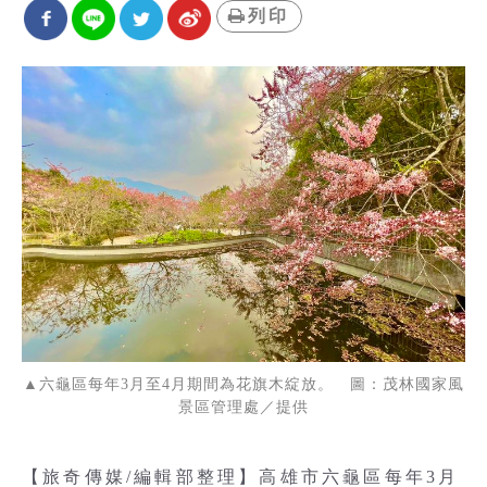
列印
▲六龜區每年3月至4月期間為花旗木綻放。 圖：茂林國家風
景區管理處／提供
【旅奇傳媒/編輯部整理】高雄市六龜區每年3月