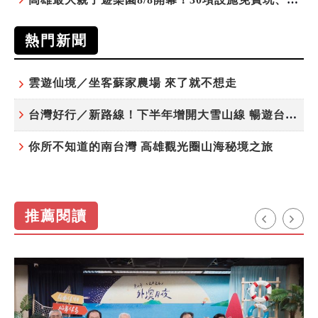
熱門新聞
雲遊仙境／坐客蘇家農場 來了就不想走
台灣好行／新路線！下半年增開大雪山線 暢遊台中更便利
你所不知道的南台灣 高雄觀光圈山海秘境之旅
推薦閱讀