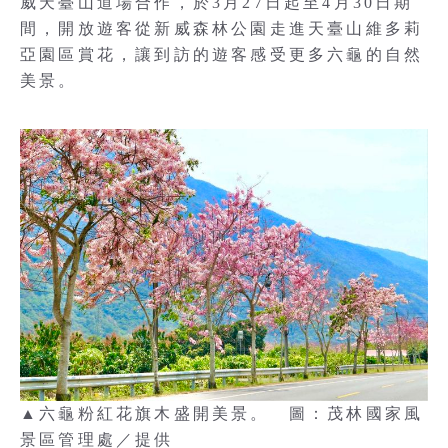
威天臺山道場合作，於3月27日起至4月30日期
間，開放遊客從新威森林公園走進天臺山維多莉
亞園區賞花，讓到訪的遊客感受更多六龜的自然
美景。
▲六龜粉紅花旗木盛開美景。 圖：茂林國家風
景區管理處／提供